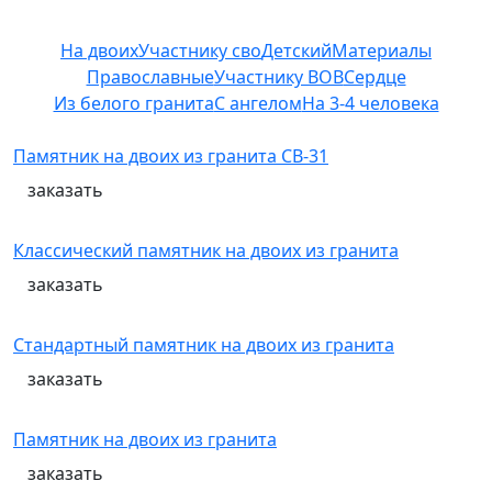
На двоих
Участнику сво
Детский
Материалы
Православные
Участнику ВОВ
Сердце
Из белого гранита
С ангелом
На 3-4 человека
Памятник на двоих из гранита СВ-31
заказать
Классический памятник на двоих из гранита
заказать
Стандартный памятник на двоих из гранита
заказать
Памятник на двоих из гранита
заказать