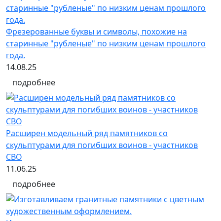
Фрезерованные буквы и символы, похожие на
старинные "рубленые" по низким ценам прошлого
года.
14.08.25
подробнее
Расширен модельный ряд памятников со
скульптурами для погибших воинов - участников
СВО
11.06.25
подробнее