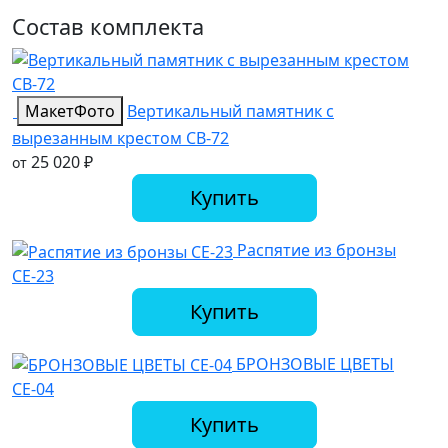
Состав комплекта
Макет
Фото
Вертикальный памятник с
вырезанным крестом СВ-72
25 020
₽
от
Купить
Распятие из бронзы
СЕ-23
Купить
БРОНЗОВЫЕ ЦВЕТЫ
СЕ-04
Купить