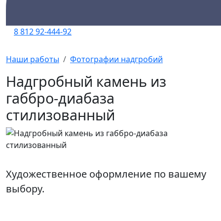
8 812 92-444-92
Наши работы
Фотографии надгробий
Надгробный камень из
габбро-диабаза
стилизованный
Художественное оформление по вашему
выбору.