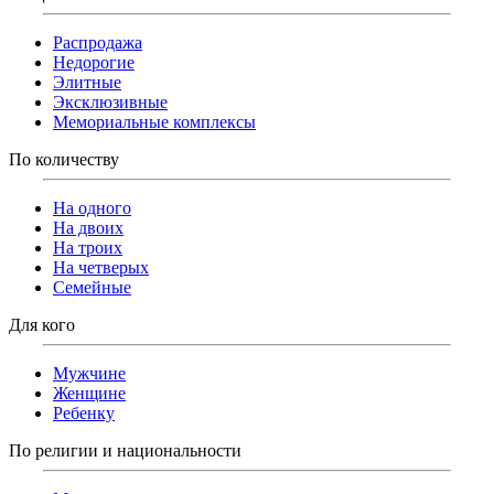
Распродажа
Недорогие
Элитные
Эксклюзивные
Мемориальные комплексы
По количеству
На одного
На двоих
На троих
На четверых
Семейные
Для кого
Мужчине
Женщине
Ребенку
По религии и национальности