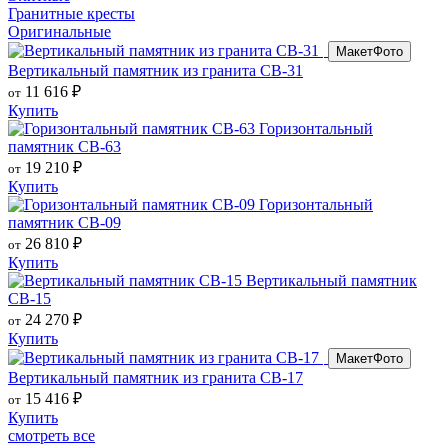
Гранитные кресты
Оригинальные
Макет
Фото
Вертикальный памятник из гранита СВ-31
11 616
₽
от
Купить
Горизонтальный
памятник СВ-63
19 210
₽
от
Купить
Горизонтальный
памятник СВ-09
26 810
₽
от
Купить
Вертикальный памятник
СВ-15
24 270
₽
от
Купить
Макет
Фото
Вертикальный памятник из гранита СВ-17
15 416
₽
от
Купить
смотреть все