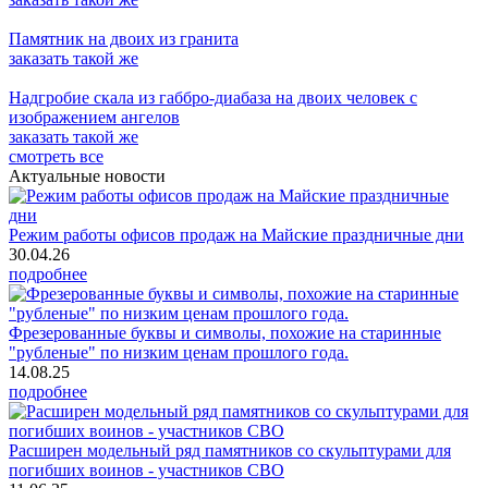
Памятник на двоих из гранита
заказать
такой же
Надгробие скала из габбро-диабаза на двоих человек с
изображением ангелов
заказать
такой же
смотреть все
Актуальные новости
Режим работы офисов продаж на Майские праздничные дни
30.04.26
подробнее
Фрезерованные буквы и символы, похожие на старинные
"рубленые" по низким ценам прошлого года.
14.08.25
подробнее
Расширен модельный ряд памятников со скульптурами для
погибших воинов - участников СВО