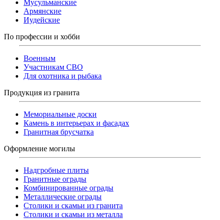
Мусульманские
Армянские
Иудейские
По профессии и хобби
Военным
Участникам СВО
Для охотника и рыбака
Продукция из гранита
Мемориальные доски
Камень в интерьерах и фасадах
Гранитная брусчатка
Оформление могилы
Надгробные плиты
Гранитные ограды
Комбинированные ограды
Металлические ограды
Столики и скамьи из гранита
Столики и скамьи из металла