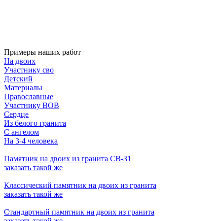
Примеры наших работ
На двоих
Участнику сво
Детский
Материалы
Православные
Участнику ВОВ
Сердце
Из белого гранита
С ангелом
На 3-4 человека
Памятник на двоих из гранита СВ-31
заказать
такой же
Классический памятник на двоих из гранита
заказать
такой же
Стандартный памятник на двоих из гранита
заказать
такой же