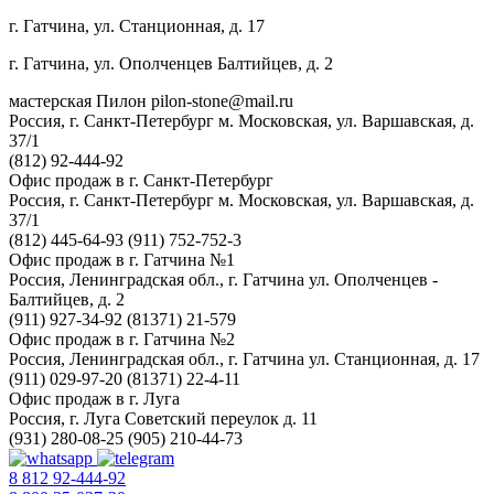
г. Гатчина, ул. Станционная, д. 17
г. Гатчина, ул. Ополченцев Балтийцев, д. 2
мастерская Пилон
pilon-stone@mail.ru
Россия, г. Санкт-Петербург
м. Московская, ул. Варшавская, д.
37/1
(812) 92-444-92
Офис продаж в г. Санкт-Петербург
Россия, г. Санкт-Петербург
м. Московская, ул. Варшавская, д.
37/1
(812) 445-64-93
(911) 752-752-3
Офис продаж в г. Гатчина №1
Россия, Ленинградская обл., г. Гатчина
ул. Ополченцев -
Балтийцев, д. 2
(911) 927-34-92
(81371) 21-579
Офис продаж в г. Гатчина №2
Россия, Ленинградская обл., г. Гатчина
ул. Станционная, д. 17
(911) 029-97-20
(81371) 22-4-11
Офис продаж в г. Луга
Россия, г. Луга
Советский переулок д. 11
(931) 280-08-25
(905) 210-44-73
8 812 92-444-92