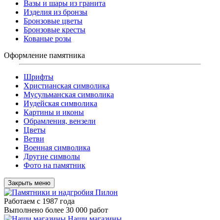
Вазы и шары из гранита
Изделия из бронзы
Бронзовые цветы
Бронзовые кресты
Кованые розы
Оформление памятника
Шрифты
Христианская символика
Мусульманская символика
Иудейская символика
Картины и иконы
Обрамления, вензели
Цветы
Ветви
Военная символика
Другие символы
Фото на памятник
Закрыть меню
Работаем с 1987 года
Выполнено более 30 000 работ
Наши магазины