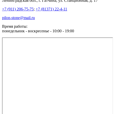
Ленинградская обл., г. Гатчина, ул. Станционная, д. 17
+7 (911) 206-75-75
;
+7 (81371) 22-4-11
pilon-stone@mail.ru
Время работы:
понедельник - воскресенье - 10:00 - 19:00