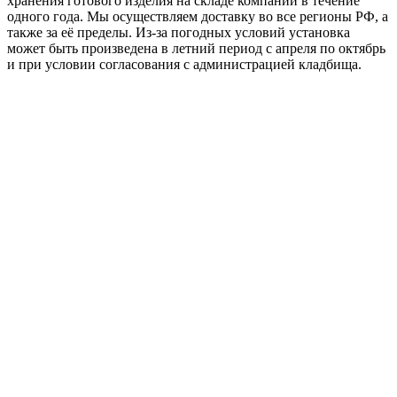
хранения готового изделия на складе компании в течение
одного года. Мы осуществляем доставку во все регионы РФ, а
также за её пределы. Из-за погодных условий установка
может быть произведена в летний период с апреля по октябрь
и при условии согласования с администрацией кладбища.