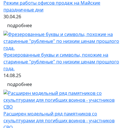
Режим работы офисов продаж на Майские
праздничные дни
30.04.26
подробнее
Фрезерованные буквы и символы, похожие на
старинные "рубленые" по низким ценам прошлого
года.
14.08.25
подробнее
Расширен модельный ряд памятников со
скульптурами для погибших воинов - участников
СВО