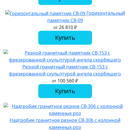
Горизонтальный
памятник СВ-09
26 810
₽
от
Купить
Резной гранитный памятник СВ-153 с
фрезерованной скульптурой ангела скорбящего
100 560
₽
от
Купить
Надгробие гранитное резное СВ-306 с колонной
каменных роз