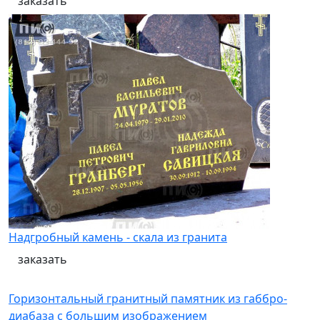
заказать
Надгробный камень - скала из гранита
заказать
Горизонтальный гранитный памятник из габбро-
диабаза с большим изображением