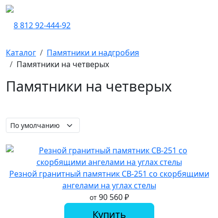
8 812 92-444-92
Каталог
Памятники и надгробия
Памятники на четверых
Памятники на четверых
Резной гранитный памятник СВ-251 со скорбящими
ангелами на углах стелы
90 560
₽
от
Купить