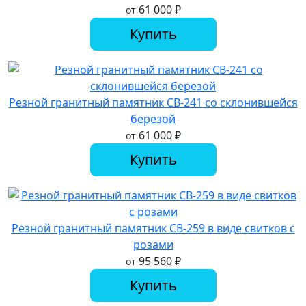
61 000
₽
от
Купить
Резной гранитный памятник СВ-241 со склонившейся
березой
61 000
₽
от
Купить
Резной гранитный памятник СВ-259 в виде свитков с
розами
95 560
₽
от
Купить