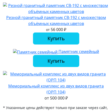
Резной гранитный памятник СВ-192 с множеством
объёмных каменных цветов
56 000
₽
от
Купить
Памятник семейный
Купить
Мемориальный комплекс из двух видов гранита
(ОРП 104)
от
500 000
₽
* Указанные цены действуют только при заказе через сайт,