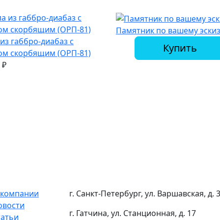
Памятник по вашему эски
 из габбро-диабаз с
Купить
ом скорбящим (ОРП-81)
0
₽
 компании
г. Санкт-Петербург, ул. Варшавская, д. 
овости
г. Гатчина, ул. Станционная, д. 17
татьи