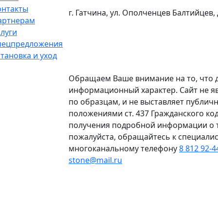
онтакты
г. Гатчина, ул. Ополченцев Балтийцев, 
артнерам
слуги
пецпредложения
тановка и уход
Обращаем Ваше внимание на то, что 
информационный характер. Сайт не я
по образцам, и не выставляет публич
положениями ст. 437 Гражданского ко
получения подробной информации о то
пожалуйста, обращайтесь к специали
многоканальному телефону
8 812 92-
stone@mail.ru
Политика конфиденциальности