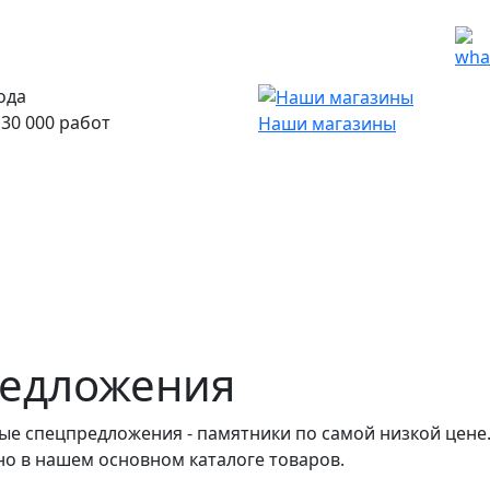
ода
30 000 работ
Наши магазины
кции
Материалы
Наши работы
редложения
ные спецпредложения - памятники по самой низкой цен
о в нашем основном каталоге товаров.