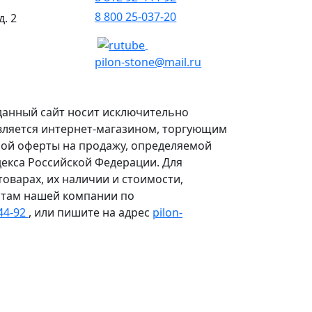
8 800 25-037-20
д. 2
pilon-stone@mail.ru
данный сайт носит исключительно
вляется интернет-магазином, торгующим
ной оферты на продажу, определяемой
декса Российской Федерации. Для
варах, их наличии и стоимости,
стам нашей компании по
444-92
, или пишите на адрес
pilon-