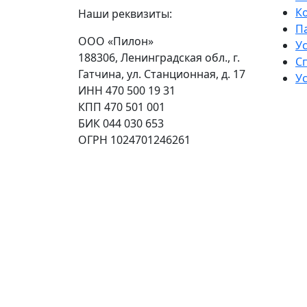
К
Наши реквизиты:
П
ООО «Пилон»
У
188306, Ленинградская обл., г.
С
Гатчина, ул. Станционная, д. 17
Ус
ИНН 470 500 19 31
КПП 470 501 001
БИК 044 030 653
ОГРН 1024701246261