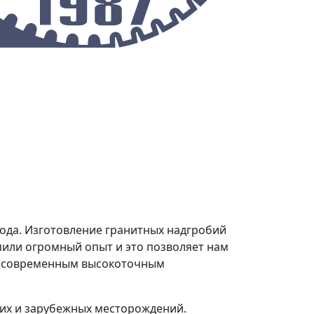
О предприятии
Контакты
ода. Изготовление гранитных надгробий
пили огромный опыт и это позволяет нам
о современным высокоточным
их и зарубежных месторождений.