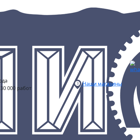
ода
Наши магазины
30 000 работ