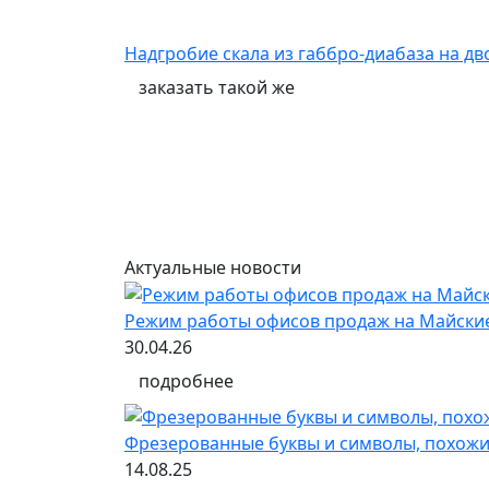
Надгробие скала из габбро-диабаза на д
заказать
такой же
Актуальные новости
Режим работы офисов продаж на Майски
30.04.26
подробнее
Фрезерованные буквы и символы, похожи
14.08.25