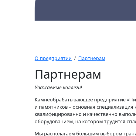
Каталог
Памятники
А
О предприятии
Партнерам
Партнерам
Уважаемые коллеги!
Камнеобрабатывающее предприятие «Пило
и памятников – основная специализация 
квалифицированно и качественно выпол
оборудованием, на котором трудится сп
Мы располагаем большим выбором гранит