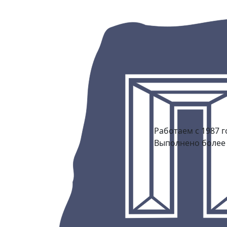
Работаем с 1987 г
Выполнено более 