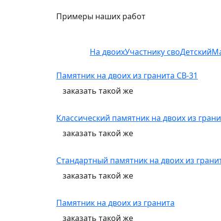
Примеры наших работ
На двоих
Участнику сво
Детский
М
Памятник на двоих из гранита СВ-31
заказать
такой же
Классический памятник на двоих из грани
заказать
такой же
Стандартный памятник на двоих из грани
заказать
такой же
Памятник на двоих из гранита
заказать
такой же