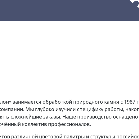
кции
Материалы
Наши работы
н» занимается обработкой природного камня с 1987 г
компании. Мы глубоко изучили специфику работы, нако
нять сложнейшие заказы. Наше производство оснащен
лочённый коллектив профессионалов.
ов различной цветовой палитры и структуры российск