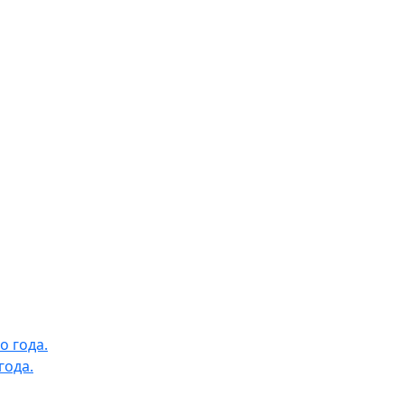
года.