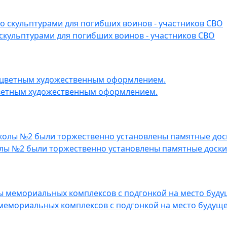
скульптурами для погибших воинов - участников СВО
цветным художественным оформлением.
колы №2 были торжественно установлены памятные доски
мемориальных комплексов с подгонкой на место будуще