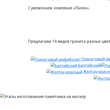
С уважением, компания «Пилон».
Предлагаем 14 видов гранита разных цвет
Гранатовый а
Балтийский
Желтау-крас