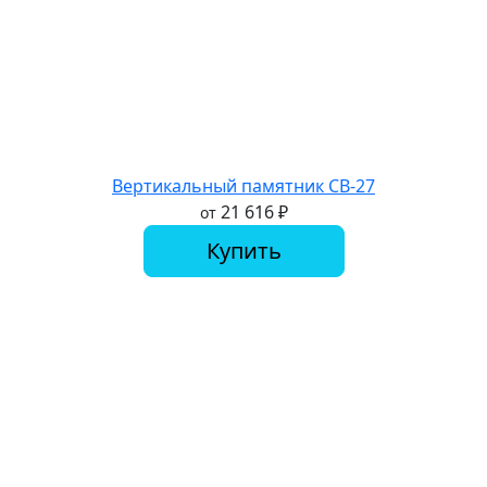
Вертикальный памятник СВ-27
21 616
₽
от
Купить