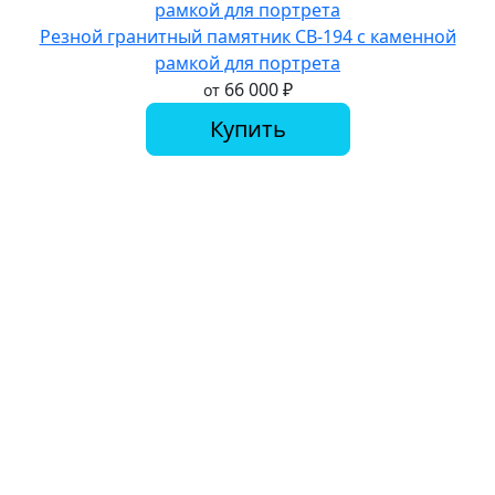
Резной гранитный памятник СВ-194 с каменной
рамкой для портрета
66 000
₽
от
Купить