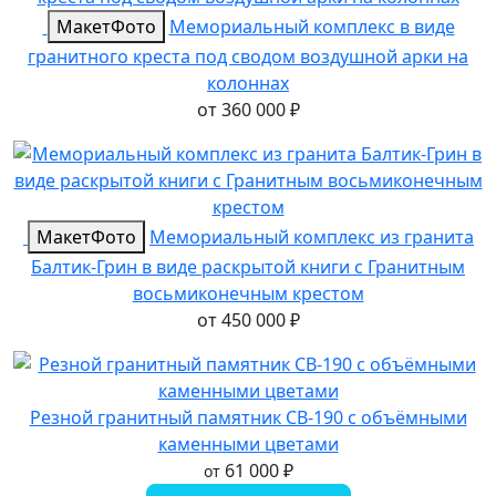
Макет
Фото
Мемориальный комплекс в виде
гранитного креста под сводом воздушной арки на
колоннах
от
360 000
₽
Макет
Фото
Мемориальный комплекс из гранита
Балтик-Грин в виде раскрытой книги с Гранитным
восьмиконечным крестом
от
450 000
₽
Резной гранитный памятник СВ-190 с объёмными
каменными цветами
61 000
₽
от