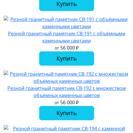
Купить
Резной гранитный памятник СВ-191 с объёмными
каменными цветами
56 000
₽
от
Купить
Резной гранитный памятник СВ-192 с множеством
объёмных каменных цветов
56 000
₽
от
Купить