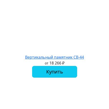
Вертикальный памятник СВ-44
18 266
₽
от
Купить