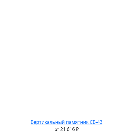
Вертикальный памятник СВ-43
21 616
₽
от