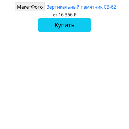
Макет
Фото
Вертикальный памятник СВ-62
16 366
₽
от
Купить