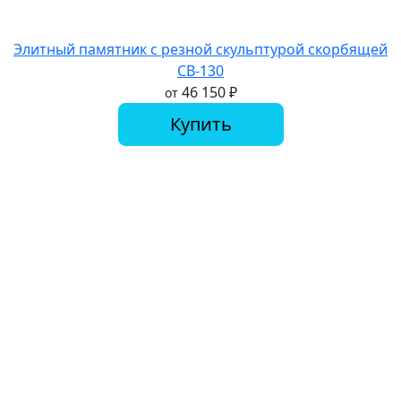
Элитный памятник с резной скульптурой скорбящей
СВ-130
46 150
₽
от
Купить