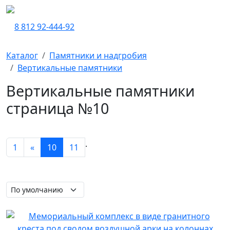
8 812 92-444-92
Каталог
Памятники и надгробия
Вертикальные памятники
Вертикальные памятники
страница №10
.
1
«
10
11