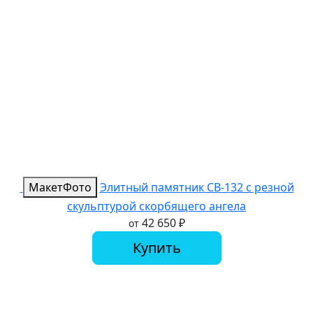
Макет
Фото
Элитный памятник СВ-132 с резной
скульптурой скорбящего ангела
42 650
₽
от
Купить