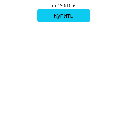
19 616
₽
от
Купить