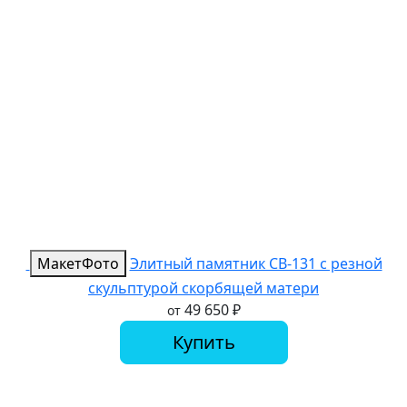
Макет
Фото
Элитный памятник СВ-131 с резной
скульптурой скорбящей матери
49 650
₽
от
Купить