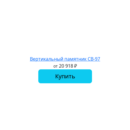
Вертикальный памятник СВ-97
20 918
₽
от
Купить