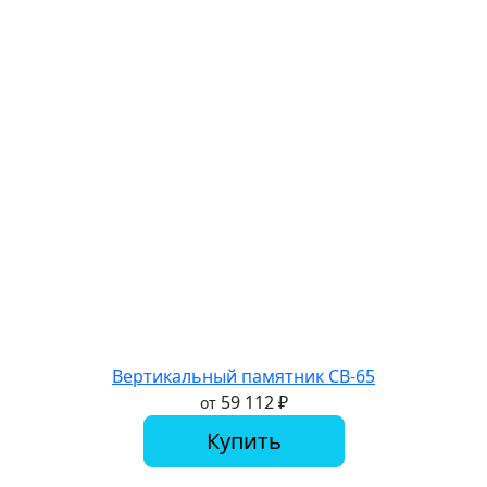
Вертикальный памятник СВ-65
59 112
₽
от
Купить