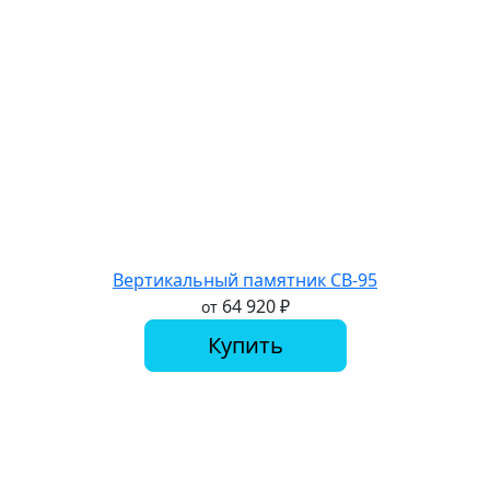
Вертикальный памятник СВ-95
64 920
₽
от
Купить