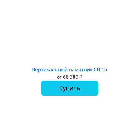
Вертикальный памятник СВ-16
68 380
₽
от
Купить