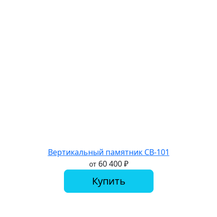
Вертикальный памятник СВ-101
60 400
₽
от
Купить