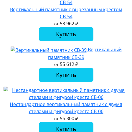
Вертикальный памятник с вырезанным крестом
СВ-54
53 962
₽
от
Купить
Вертикальный
памятник СВ-39
55 612
₽
от
Купить
Нестандартное вертикальный памятник с двумя
стелами и фигурой креста СВ-06
56 300
₽
от
Купить