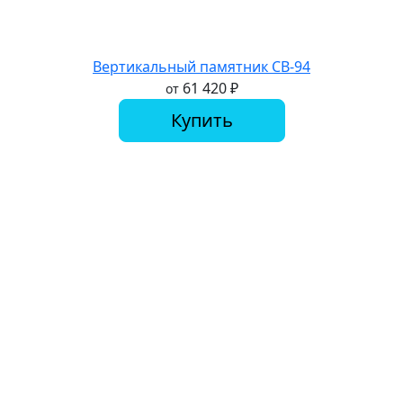
Вертикальный памятник СВ-94
61 420
₽
от
Купить