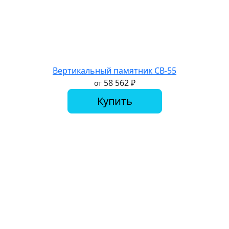
Вертикальный памятник СВ-55
58 562
₽
от
Купить