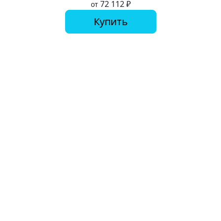
72 112
₽
от
Купить