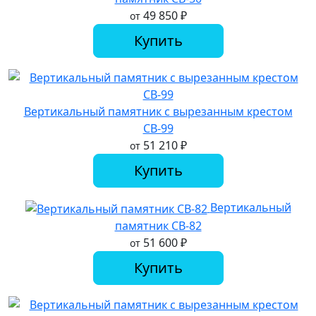
49 850
₽
от
Купить
Вертикальный памятник с вырезанным крестом
СВ-99
51 210
₽
от
Купить
Вертикальный
памятник СВ-82
51 600
₽
от
Купить