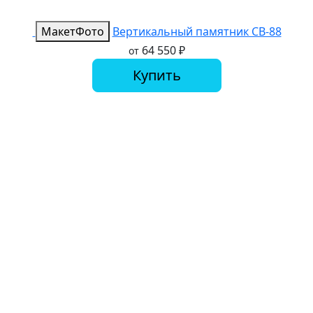
Макет
Фото
Вертикальный памятник СВ-88
64 550
₽
от
Купить