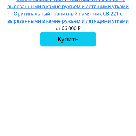
Оригинальный гранитный памятник СВ-221 с
вырезанными в камне ружьём и летящими утками
66 000
₽
от
Купить