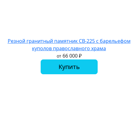
Резной гранитный памятник СВ-225 с барельефом
куполов православного храма
66 000
₽
от
Купить