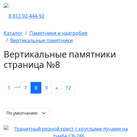
8 812 92-444-92
Каталог
Памятники и надгробия
Вертикальные памятники
Вертикальные памятники
страница №8
.
.
.
.
.
1
7
8
9
»
12