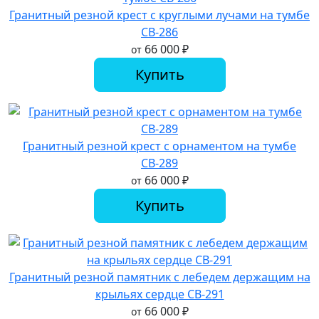
Гранитный резной крест с круглыми лучами на тумбе
СВ-286
66 000
₽
от
Купить
Гранитный резной крест с орнаментом на тумбе
СВ-289
66 000
₽
от
Купить
Гранитный резной памятник с лебедем держащим на
крыльях сердце СВ-291
66 000
₽
от