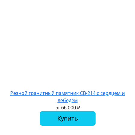
Резной гранитный памятник СВ-214 с сердцем и
лебедем
66 000
₽
от
Купить