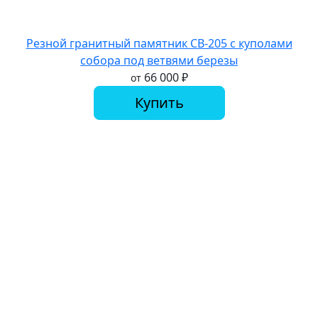
Резной гранитный памятник СВ-205 с куполами
собора под ветвями березы
66 000
₽
от
Купить