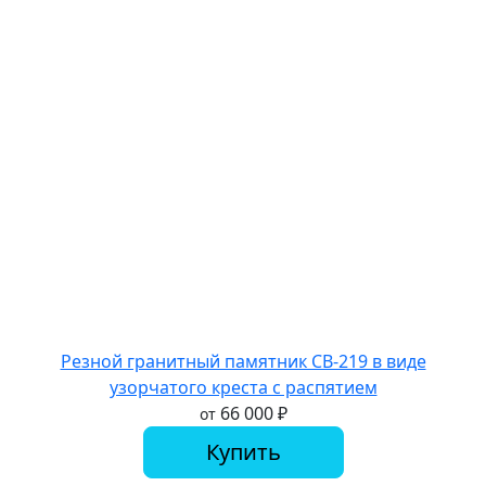
Резной гранитный памятник СВ-219 в виде
узорчатого креста с распятием
66 000
₽
от
Купить