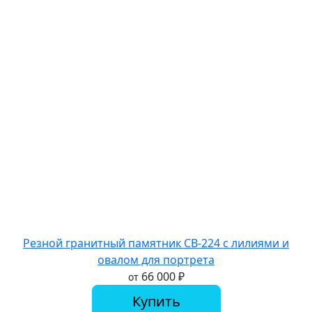
Резной гранитный памятник СВ-224 с лилиями и
овалом для портрета
66 000
₽
от
Купить