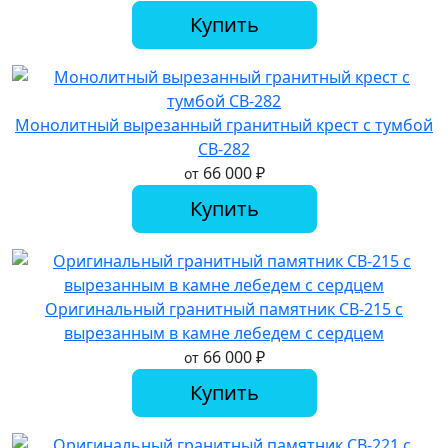
Купить
Монолитный вырезанный гранитный крест с тумбой
СВ-282
66 000
₽
от
Купить
Оригинальный гранитный памятник СВ-215 с
вырезанным в камне лебедем с сердцем
66 000
₽
от
Купить