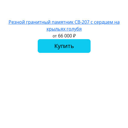
Резной гранитный памятник СВ-207 с сердцем на
крыльях голубя
66 000
₽
от
Купить