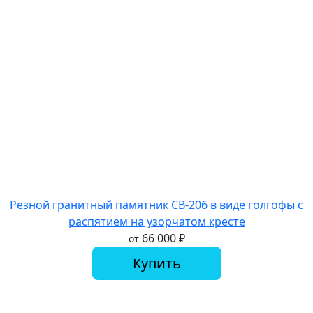
Резной гранитный памятник СВ-206 в виде голгофы с
распятием на узорчатом кресте
66 000
₽
от
Купить