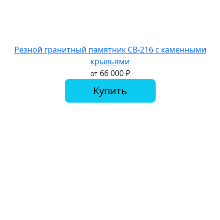
Резной гранитный памятник СВ-216 с каменными
крыльями
66 000
₽
от
Купить