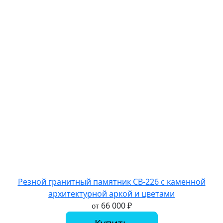
Резной гранитный памятник СВ-226 с каменной
архитектурной аркой и цветами
66 000
₽
от