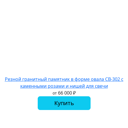
Резной гранитный памятник в форме овала СВ-302 с
каменными розами и нишей для свечи
66 000
₽
от
Купить