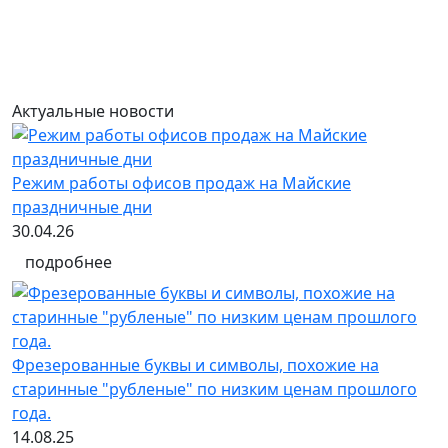
Актуальные новости
Режим работы офисов продаж на Майские
праздничные дни
30.04.26
подробнее
Фрезерованные буквы и символы, похожие на
старинные "рубленые" по низким ценам прошлого
года.
14.08.25