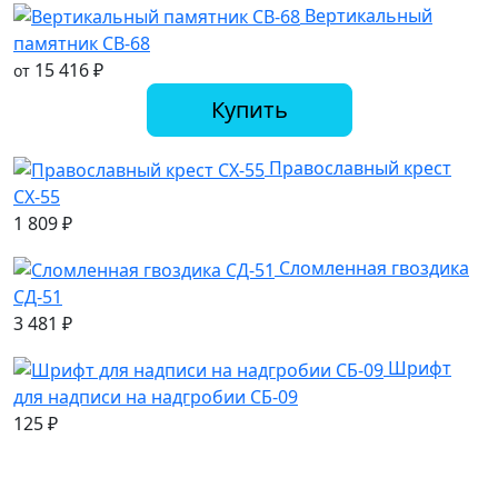
Вертикальный
памятник СВ-68
15 416
₽
от
Купить
Православный крест
СХ-55
1 809
₽
Сломленная гвоздика
СД-51
3 481
₽
Шрифт
для надписи на надгробии СБ-09
125
₽