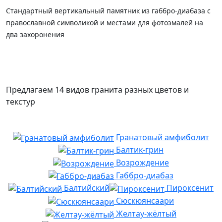
Стандартный вертикальный памятник из габбро-диабаза с
православной символикой и местами для фотоэмалей на
два захоронения
Предлагаем 14 видов гранита разных цветов и
текстур
Гранатовый амфиболит
Балтик-грин
Возрождение
Габбро-диабаз
Балтийский
Пироксенит
Сюскюянсаари
Желтау-жёлтый