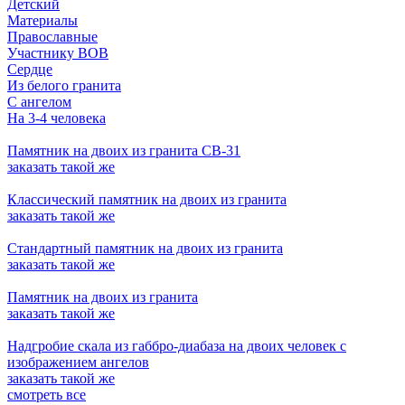
Детский
Материалы
Православные
Участнику ВОВ
Сердце
Из белого гранита
С ангелом
На 3-4 человека
Памятник на двоих из гранита СВ-31
заказать
такой же
Классический памятник на двоих из гранита
заказать
такой же
Стандартный памятник на двоих из гранита
заказать
такой же
Памятник на двоих из гранита
заказать
такой же
Надгробие скала из габбро-диабаза на двоих человек с
изображением ангелов
заказать
такой же
смотреть все