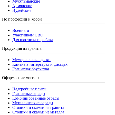
Мусульманские
Армянские
Иудейские
По профессии и хобби
Военным
Участникам СВО
Для охотника и рыбака
Продукция из гранита
Мемориальные доски
Камень в интерьерах и фасадах
Гранитная брусчатка
Оформление могилы
Надгробные плиты
Гранитные ограды
Комбинированные ограды
Металлические ограды
Столики и скамьи из гранита
Столики и скамьи из металла