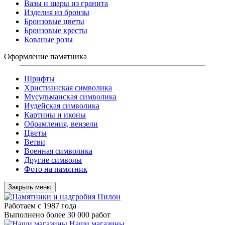
Вазы и шары из гранита
Изделия из бронзы
Бронзовые цветы
Бронзовые кресты
Кованые розы
Оформление памятника
Шрифты
Христианская символика
Мусульманская символика
Иудейская символика
Картины и иконы
Обрамления, вензели
Цветы
Ветви
Военная символика
Другие символы
Фото на памятник
Закрыть меню
Работаем с 1987 года
Выполнено более 30 000 работ
Наши магазины