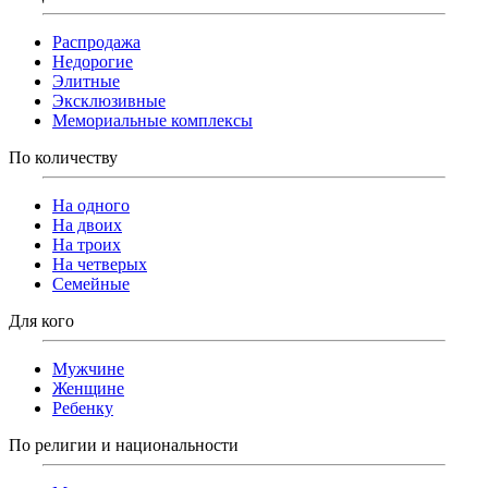
Распродажа
Недорогие
Элитные
Эксклюзивные
Мемориальные комплексы
По количеству
На одного
На двоих
На троих
На четверых
Семейные
Для кого
Мужчине
Женщине
Ребенку
По религии и национальности