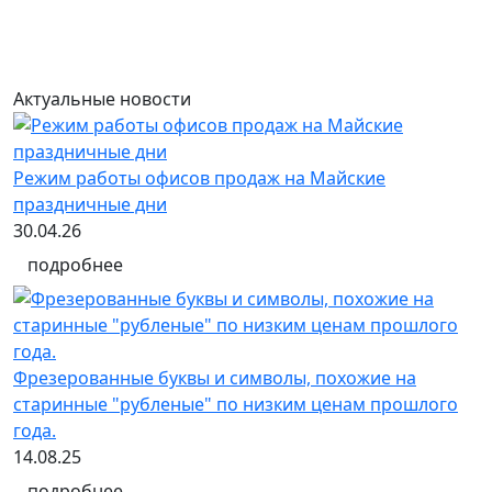
Актуальные новости
Режим работы офисов продаж на Майские
праздничные дни
30.04.26
подробнее
Фрезерованные буквы и символы, похожие на
старинные "рубленые" по низким ценам прошлого
года.
14.08.25
подробнее