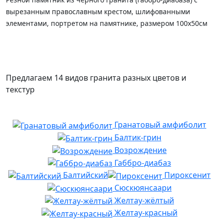
вырезанным православным крестом, шлифованными
элементами, портретом на памятнике, размером 100х50см
Предлагаем 14 видов гранита разных цветов и
текстур
Гранатовый амфиболит
Балтик-грин
Возрождение
Габбро-диабаз
Балтийский
Пироксенит
Сюскюянсаари
Желтау-жёлтый
Желтау-красный