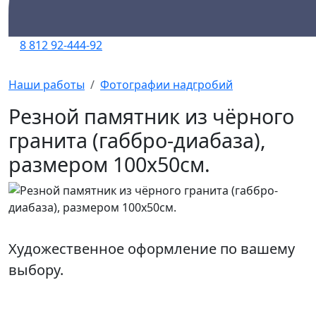
8 812 92-444-92
Наши работы
Фотографии надгробий
Резной памятник из чёрного
гранита (габбро-диабаза),
размером 100х50см.
Художественное оформление по вашему
выбору.