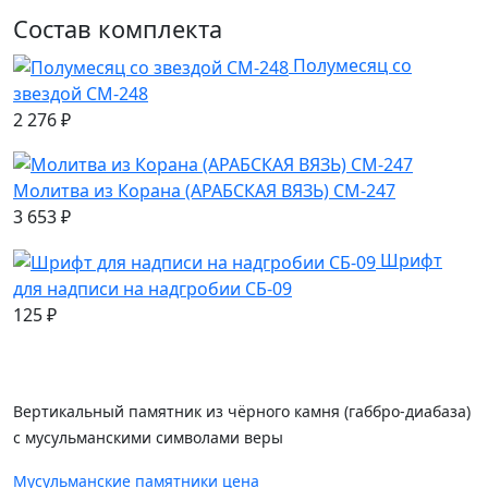
Состав комплекта
Полумесяц со
звездой СМ-248
2 276
₽
Молитва из Корана (АРАБСКАЯ ВЯЗЬ) СМ-247
3 653
₽
Шрифт
для надписи на надгробии СБ-09
125
₽
Вертикальный памятник из чёрного камня (габбро-диабаза)
с мусульманскими символами веры
Мусульманские памятники цена