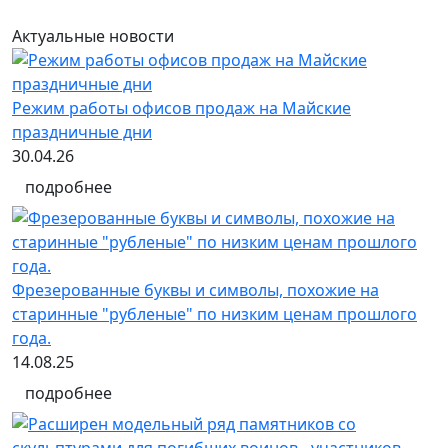
Актуальные новости
Режим работы офисов продаж на Майские
праздничные дни
30.04.26
подробнее
Фрезерованные буквы и символы, похожие на
старинные "рубленые" по низким ценам прошлого
года.
14.08.25
подробнее