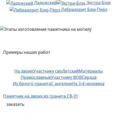
Ладожский
Экстра-Блэк
Лабрадорит Блю-Перл
Примеры наших работ
На двоих
Участнику сво
Детский
Материалы
Православные
Участнику ВОВ
Сердце
Из белого гранита
С ангелом
На 3-4 человека
Памятник на двоих из гранита СВ-31
заказать