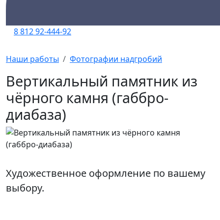
8 812 92-444-92
Наши работы
Фотографии надгробий
Вертикальный памятник из
чёрного камня (габбро-
диабаза)
Художественное оформление по вашему
выбору.