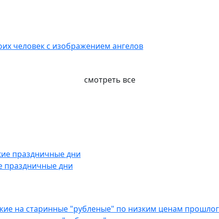
воих человек с изображением ангелов
смотреть все
е праздничные дни