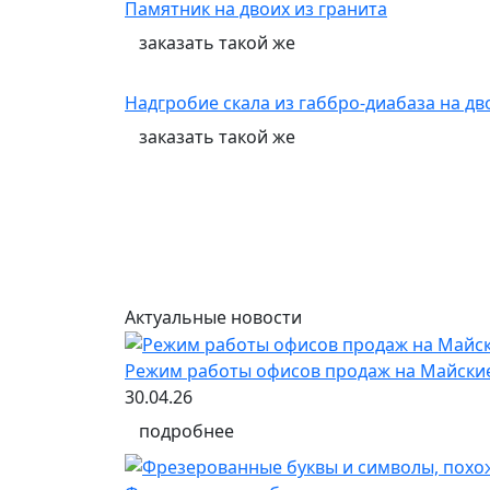
Памятник на двоих из гранита
заказать
такой же
Надгробие скала из габбро-диабаза на д
заказать
такой же
Актуальные новости
Режим работы офисов продаж на Майски
30.04.26
подробнее