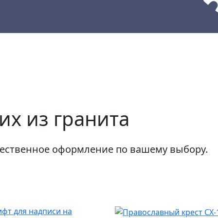
кции
Материалы
Наши работы
их из гранита
ественное оформление по вашему выбору.