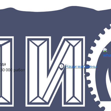
ода
Наши магазины
30 000 работ