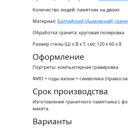
Количество людей: памятник на двоих
Материал:
Балтийский (Дымовский) грани
Обработка гранита: круговая полировка
Размер стелы (Ш х В х Т, см): 120 х 60 х 8
Оформление
Портреты: компьютерная гравировка
ФИО + годы жизни + символика (православ
Срок производства
Изготовление гранитного памятника с ф
макета.
Варианты