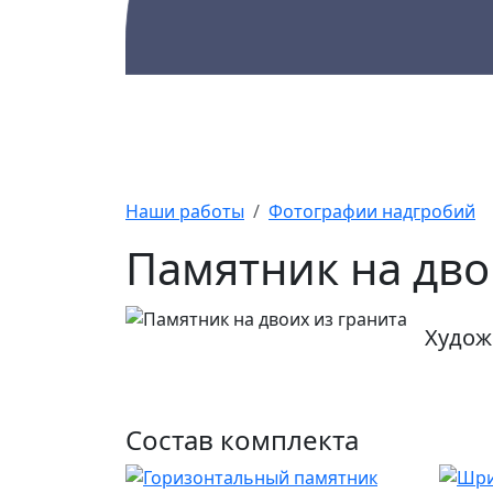
Каталог
Памятники
А
Наши работы
Фотографии надгробий
Памятник на дво
Худож
Состав комплекта