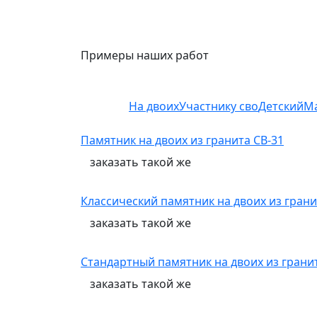
Примеры наших работ
На двоих
Участнику сво
Детский
М
Памятник на двоих из гранита СВ-31
заказать
такой же
Классический памятник на двоих из грани
заказать
такой же
Стандартный памятник на двоих из грани
заказать
такой же