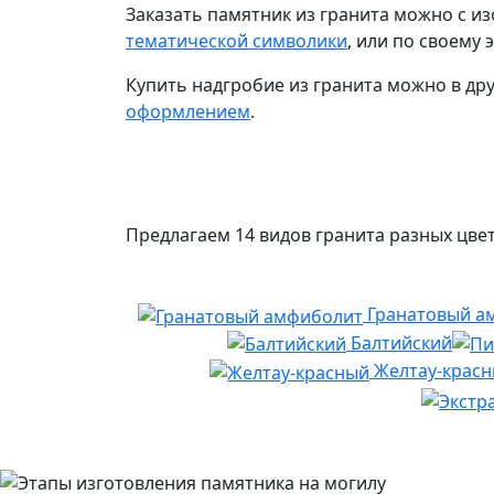
Заказать памятник из гранита можно с 
тематической символики
, или по своему э
Купить надгробие из гранита можно в др
оформлением
.
Предлагаем 14 видов гранита разных цвет
Гранатовый а
Балтийский
Желтау-крас