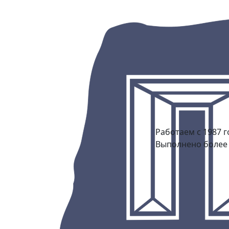
Работаем с 1987 г
Выполнено более 