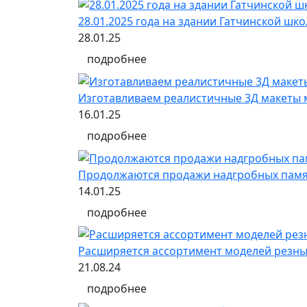
28.01.2025 года на здании Гатчинской ш
28.01.25
подробнее
Изготавливаем реалистичные 3Д макеты 
16.01.25
подробнее
Продолжаются продажи надгробных памят
14.01.25
подробнее
Расширяется ассортимент моделей резных
21.08.24
подробнее