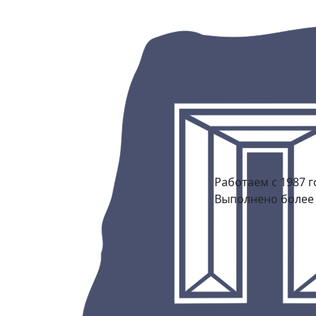
Работаем с 1987 г
Выполнено более 