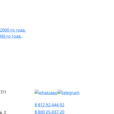
0-го года.
37/1
8 812 92-444-92
8 800 25-037-20
д. 2