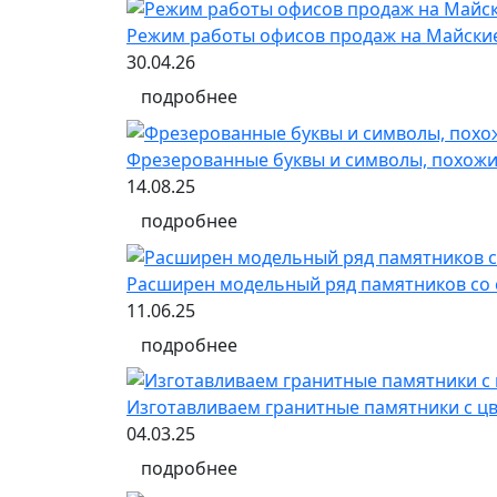
Режим работы офисов продаж на Майски
30.04.26
подробнее
Фрезерованные буквы и символы, похожи
14.08.25
подробнее
Расширен модельный ряд памятников со 
11.06.25
подробнее
Изготавливаем гранитные памятники с 
04.03.25
подробнее