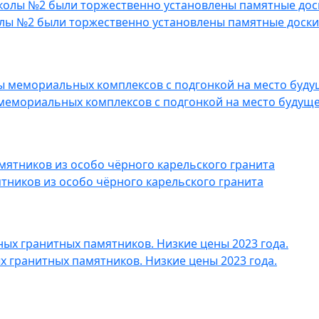
колы №2 были торжественно установлены памятные доски
мемориальных комплексов с подгонкой на место будуще
ников из особо чёрного карельского гранита
 гранитных памятников. Низкие цены 2023 года.