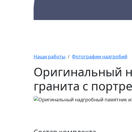
Каталог
Памятники
А
Наши работы
Фотографии надгробий
Оригинальный н
гранита с портр
Состав комплекта