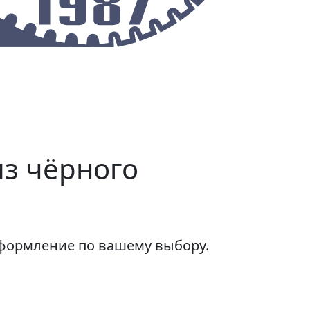
О предприятии
Контакты
з чёрного
формление по вашему выбору.