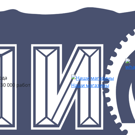
ода
30 000 работ
Наши магазины