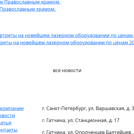
 Православным храмом.
реты на новейшем лазерном оборудовании по ценам 200
все новости
 компании
г. Санкт-Петербург, ул. Варшавская, д. 
овости
г. Гатчина, ул. Станционная, д. 17
татьи
онтакты
г. Гатчина, ул. Ополченцев Балтийцев, 