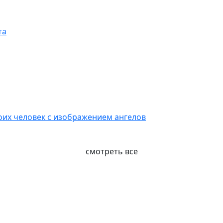
та
воих человек с изображением ангелов
смотреть все