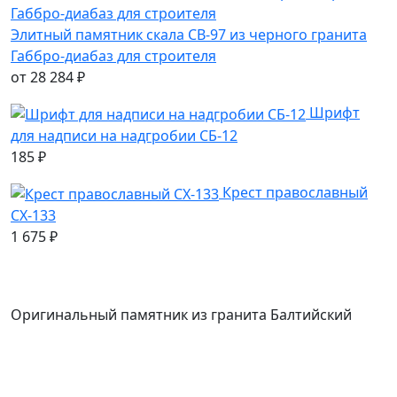
Элитный памятник скала СВ-97 из черного гранита
Габбро-диабаз для строителя
от
28 284
₽
Шрифт
для надписи на надгробии СБ-12
185
₽
Крест православный
СХ-133
1 675
₽
Оригинальный памятник из гранита Балтийский