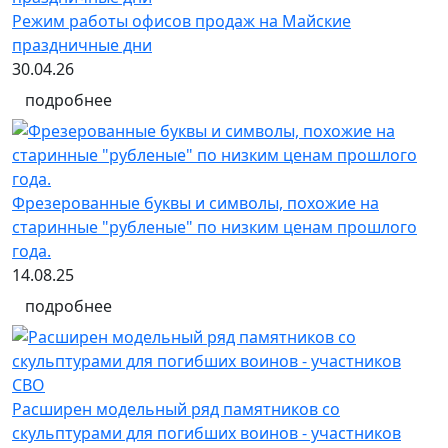
Режим работы офисов продаж на Майские
праздничные дни
30.04.26
подробнее
Фрезерованные буквы и символы, похожие на
старинные "рубленые" по низким ценам прошлого
года.
14.08.25
подробнее
Расширен модельный ряд памятников со
скульптурами для погибших воинов - участников