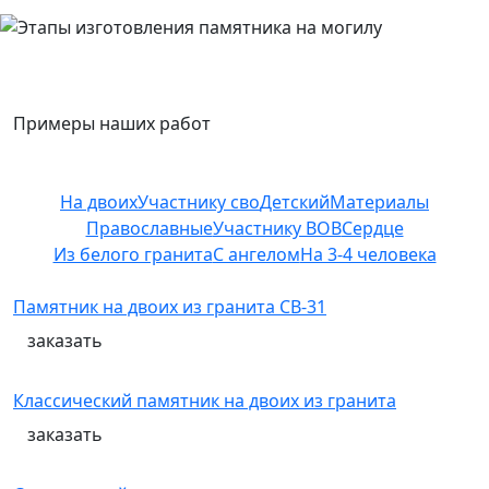
Примеры наших работ
На двоих
Участнику сво
Детский
Материалы
Православные
Участнику ВОВ
Сердце
Из белого гранита
С ангелом
На 3-4 человека
Памятник на двоих из гранита СВ-31
заказать
Классический памятник на двоих из гранита
заказать