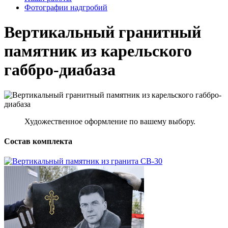
Фотографии надгробий
Вертикальный гранитный
памятник из карельского
габбро-диабаза
Художественное оформление по вашему выбору.
Состав комплекта