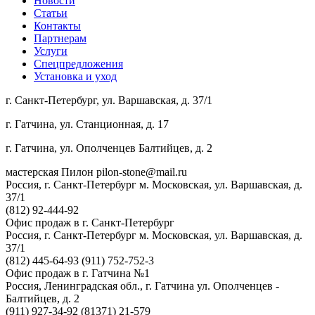
Новости
Статьи
Контакты
Партнерам
Услуги
Спецпредложения
Установка и уход
г. Санкт-Петербург, ул. Варшавская, д. 37/1
г. Гатчина, ул. Станционная, д. 17
г. Гатчина, ул. Ополченцев Балтийцев, д. 2
мастерская Пилон
pilon-stone@mail.ru
Россия, г. Санкт-Петербург
м. Московская, ул. Варшавская, д.
37/1
(812) 92-444-92
Офис продаж в г. Санкт-Петербург
Россия, г. Санкт-Петербург
м. Московская, ул. Варшавская, д.
37/1
(812) 445-64-93
(911) 752-752-3
Офис продаж в г. Гатчина №1
Россия, Ленинградская обл., г. Гатчина
ул. Ополченцев -
Балтийцев, д. 2
(911) 927-34-92
(81371) 21-579