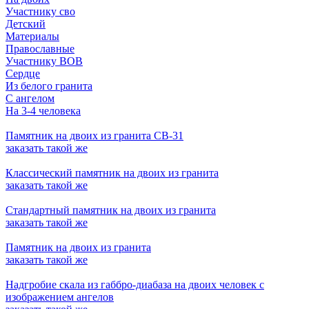
Участнику сво
Детский
Материалы
Православные
Участнику ВОВ
Сердце
Из белого гранита
С ангелом
На 3-4 человека
Памятник на двоих из гранита СВ-31
заказать
такой же
Классический памятник на двоих из гранита
заказать
такой же
Стандартный памятник на двоих из гранита
заказать
такой же
Памятник на двоих из гранита
заказать
такой же
Надгробие скала из габбро-диабаза на двоих человек с
изображением ангелов