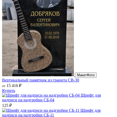
Макет
Фото
Вертикальный памятник из гранита СВ-30
15 416
₽
от
Купить
Шрифт для
надписи на надгробии СБ-04
125
₽
Шрифт для
надписи на надгробии СБ-11