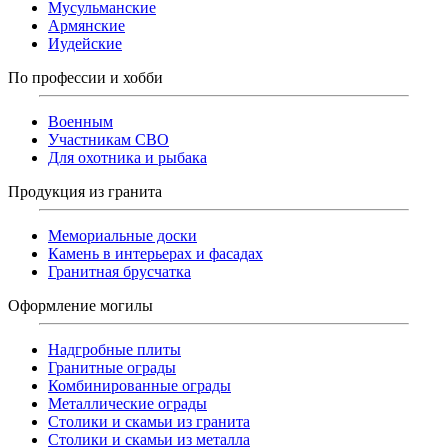
Мусульманские
Армянские
Иудейские
По профессии и хобби
Военным
Участникам СВО
Для охотника и рыбака
Продукция из гранита
Мемориальные доски
Камень в интерьерах и фасадах
Гранитная брусчатка
Оформление могилы
Надгробные плиты
Гранитные ограды
Комбинированные ограды
Металлические ограды
Столики и скамьи из гранита
Столики и скамьи из металла