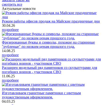
заказать
такой же
смотреть все
Актуальные новости
Режим работы офисов продаж на Майские праздничные дни
30.04.26
подробнее
Фрезерованные буквы и символы, похожие на старинные
"рубленые" по низким ценам прошлого года.
14.08.25
подробнее
Расширен модельный ряд памятников со скульптурами для
погибших воинов - участников СВО
11.06.25
подробнее
Изготавливаем гранитные памятники с цветным
художественным оформлением.
04.03.25