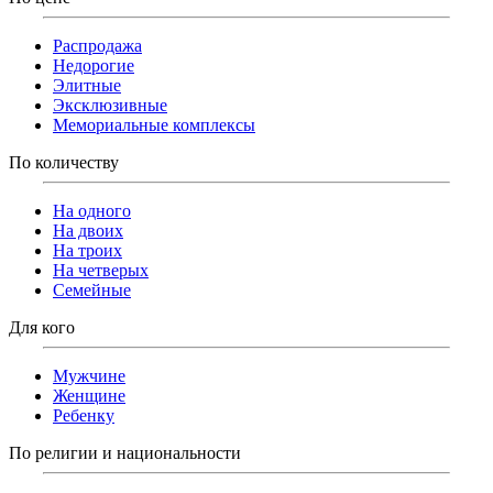
Распродажа
Недорогие
Элитные
Эксклюзивные
Мемориальные комплексы
По количеству
На одного
На двоих
На троих
На четверых
Семейные
Для кого
Мужчине
Женщине
Ребенку
По религии и национальности