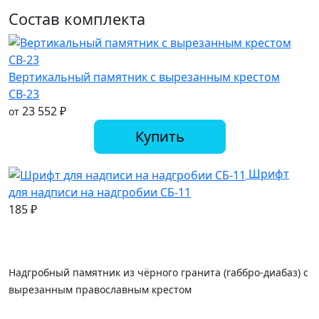
Состав комплекта
Вертикальный памятник с вырезанным крестом
СВ-23
23 552
₽
от
Купить
Шрифт
для надписи на надгробии СБ-11
185
₽
Надгробный памятник из чёрного гранита (габбро-диабаз) с
вырезанным православным крестом