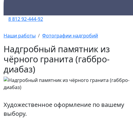
8 812 92-444-92
Наши работы
Фотографии надгробий
Надгробный памятник из
чёрного гранита (габбро-
диабаз)
Художественное оформление по вашему
выбору.