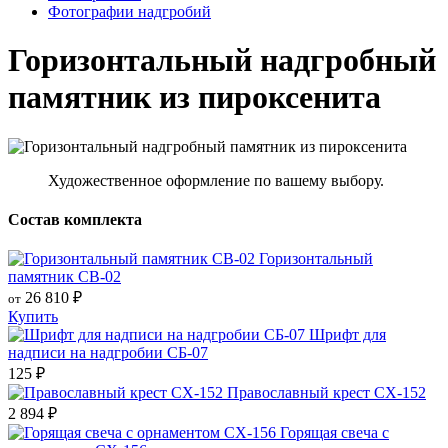
Фотографии надгробий
Горизонтальный надгробный
памятник из пироксенита
Художественное оформление по вашему выбору.
Состав комплекта
Горизонтальный
памятник СВ-02
26 810
₽
от
Купить
Шрифт для
надписи на надгробии СБ-07
125
₽
Православный крест СХ-152
2 894
₽
Горящая свеча с