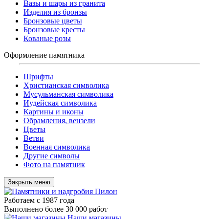
Вазы и шары из гранита
Изделия из бронзы
Бронзовые цветы
Бронзовые кресты
Кованые розы
Оформление памятника
Шрифты
Христианская символика
Мусульманская символика
Иудейская символика
Картины и иконы
Обрамления, вензели
Цветы
Ветви
Военная символика
Другие символы
Фото на памятник
Закрыть меню
Работаем с 1987 года
Выполнено более 30 000 работ
Наши магазины