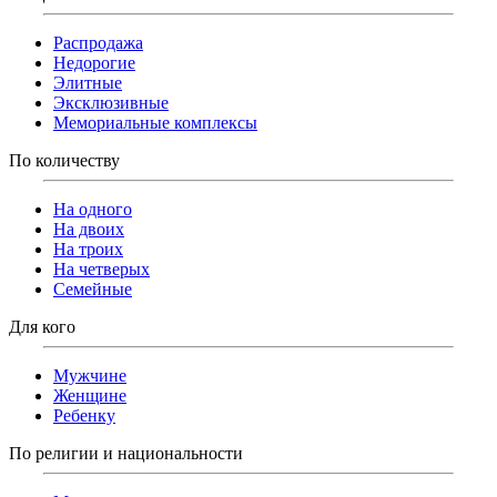
Распродажа
Недорогие
Элитные
Эксклюзивные
Мемориальные комплексы
По количеству
На одного
На двоих
На троих
На четверых
Семейные
Для кого
Мужчине
Женщине
Ребенку
По религии и национальности