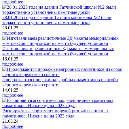
подробнее
28.01.2025 года на здании Гатчинской школы №2 были
торжественно установлены памятные доски
28.01.25
подробнее
Изготавливаем реалистичные 3Д макеты мемориальных
комплексов с подгонкой на место будущей установки
16.01.25
подробнее
Продолжаются продажи надгробных памятников из особо
чёрного карельского гранита
14.01.25
подробнее
Расширяется ассортимент моделей резных гранитных
памятников. Низкие цены 2023 года.
21.08.24
подробнее