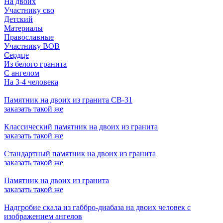
На двоих
Участнику сво
Детский
Материалы
Православные
Участнику ВОВ
Сердце
Из белого гранита
С ангелом
На 3-4 человека
Памятник на двоих из гранита СВ-31
заказать
такой же
Классический памятник на двоих из гранита
заказать
такой же
Стандартный памятник на двоих из гранита
заказать
такой же
Памятник на двоих из гранита
заказать
такой же
Надгробие скала из габбро-диабаза на двоих человек с
изображением ангелов