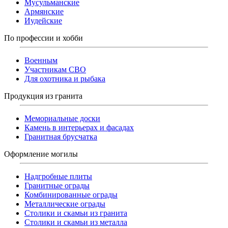
Мусульманские
Армянские
Иудейские
По профессии и хобби
Военным
Участникам СВО
Для охотника и рыбака
Продукция из гранита
Мемориальные доски
Камень в интерьерах и фасадах
Гранитная брусчатка
Оформление могилы
Надгробные плиты
Гранитные ограды
Комбинированные ограды
Металлические ограды
Столики и скамьи из гранита
Столики и скамьи из металла