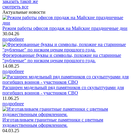
заказать
такой же
смотреть все
Актуальные новости
Режим работы офисов продаж на Майские праздничные дни
30.04.26
подробнее
Фрезерованные буквы и символы, похожие на старинные
"рубленые" по низким ценам прошлого года.
14.08.25
подробнее
Расширен модельный ряд памятников со скульптурами для
погибших воинов - участников СВО
11.06.25
подробнее
Изготавливаем гранитные памятники с цветным
художественным оформлением.
04.03.25