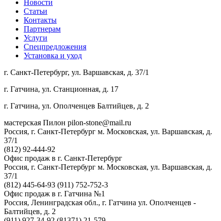
Новости
Статьи
Контакты
Партнерам
Услуги
Спецпредложения
Установка и уход
г. Санкт-Петербург, ул. Варшавская, д. 37/1
г. Гатчина, ул. Станционная, д. 17
г. Гатчина, ул. Ополченцев Балтийцев, д. 2
мастерская Пилон
pilon-stone@mail.ru
Россия, г. Санкт-Петербург
м. Московская, ул. Варшавская, д.
37/1
(812) 92-444-92
Офис продаж в г. Санкт-Петербург
Россия, г. Санкт-Петербург
м. Московская, ул. Варшавская, д.
37/1
(812) 445-64-93
(911) 752-752-3
Офис продаж в г. Гатчина №1
Россия, Ленинградская обл., г. Гатчина
ул. Ополченцев -
Балтийцев, д. 2
(911) 927-34-92
(81371) 21-579