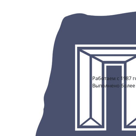
Работаем с 1987 г
Выполнено более 