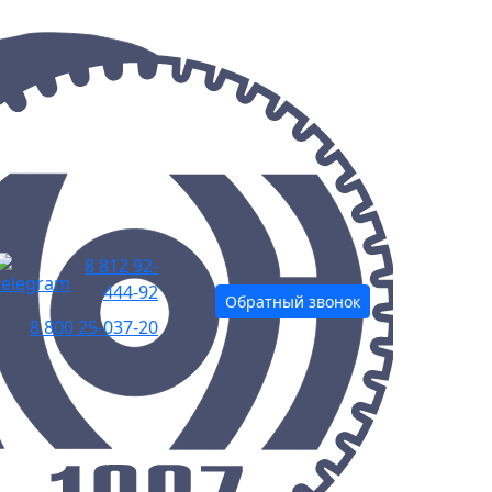
8 812 92-
444-92
Обратный звонок
8 800 25-037-20