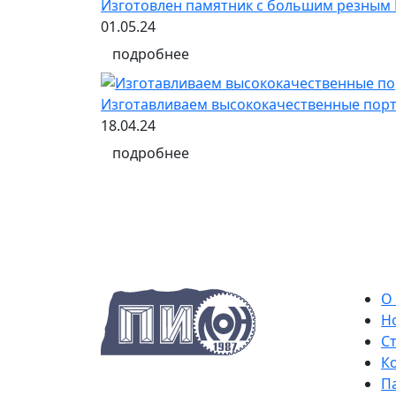
Изготовлен памятник с большим резным
01.05.24
подробнее
Изготавливаем высококачественные порт
18.04.24
подробнее
О
Н
С
К
П