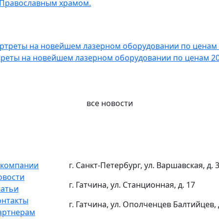
 Православным храмом.
реты на новейшем лазерном оборудовании по ценам 200
все новости
 компании
г. Санкт-Петербург, ул. Варшавская, д. 
овости
г. Гатчина, ул. Станционная, д. 17
татьи
онтакты
г. Гатчина, ул. Ополченцев Балтийцев, 
артнерам