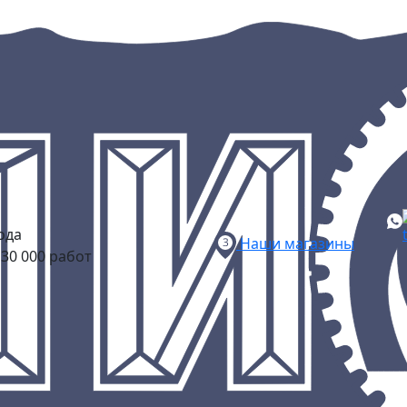
ода
Наши магазины
30 000 работ