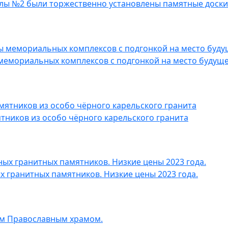
колы №2 были торжественно установлены памятные доски
мемориальных комплексов с подгонкой на место будуще
ников из особо чёрного карельского гранита
 гранитных памятников. Низкие цены 2023 года.