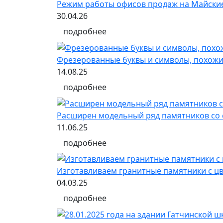
Режим работы офисов продаж на Майски
30.04.26
подробнее
Фрезерованные буквы и символы, похожи
14.08.25
подробнее
Расширен модельный ряд памятников со 
11.06.25
подробнее
Изготавливаем гранитные памятники с 
04.03.25
подробнее