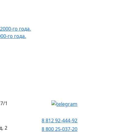
0-го года.
37/1
8 812 92-444-92
д. 2
8 800 25-037-20