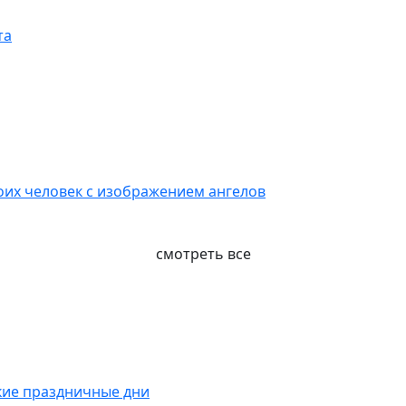
та
воих человек с изображением ангелов
смотреть все