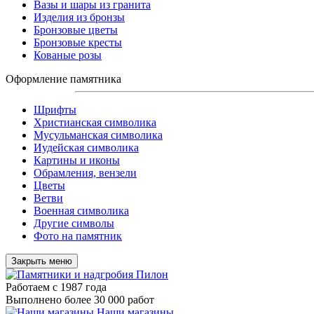
Вазы и шары из гранита
Изделия из бронзы
Бронзовые цветы
Бронзовые кресты
Кованые розы
Оформление памятника
Шрифты
Христианская символика
Мусульманская символика
Иудейская символика
Картины и иконы
Обрамления, вензели
Цветы
Ветви
Военная символика
Другие символы
Фото на памятник
Закрыть меню
Работаем с 1987 года
Выполнено более 30 000 работ
Наши магазины