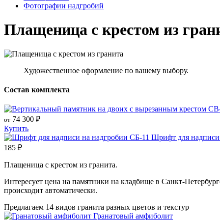
Фотографии надгробий
Плащеница с крестом из гран
Художественное оформление по вашему выбору.
Состав комплекта
74 300
₽
от
Купить
Шрифт для надписи 
185
₽
Плащеница с крестом из гранита.
Интересует цена на памятники на кладбище в Санкт-Петербург
происходит автоматически.
Предлагаем 14 видов гранита разных цветов и текстур
Гранатовый амфиболит