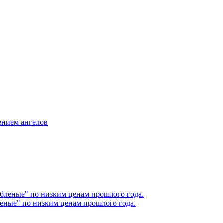
жением ангелов
еные" по низким ценам прошлого года.