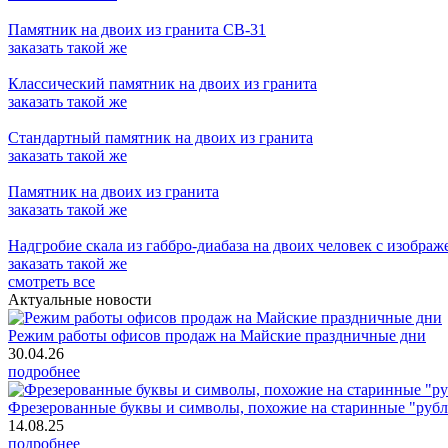
Памятник на двоих из гранита СВ-31
заказать
такой же
Классический памятник на двоих из гранита
заказать
такой же
Стандартный памятник на двоих из гранита
заказать
такой же
Памятник на двоих из гранита
заказать
такой же
Надгробие скала из габбро-диабаза на двоих человек с изобра
заказать
такой же
смотреть все
Актуальные новости
Режим работы офисов продаж на Майские праздничные дни
30.04.26
подробнее
Фрезерованные буквы и символы, похожие на старинные "рубл
14.08.25
подробнее