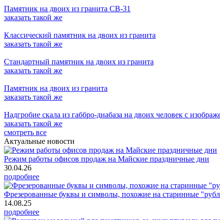
Памятник на двоих из гранита СВ-31
заказать
такой же
Классический памятник на двоих из гранита
заказать
такой же
Стандартный памятник на двоих из гранита
заказать
такой же
Памятник на двоих из гранита
заказать
такой же
Надгробие скала из габбро-диабаза на двоих человек с изобра
заказать
такой же
смотреть все
Актуальные новости
Режим работы офисов продаж на Майские праздничные дни
30.04.26
подробнее
Фрезерованные буквы и символы, похожие на старинные "рубл
14.08.25
подробнее