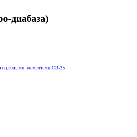
о-диабаза)
м и резными элементами СВ-35