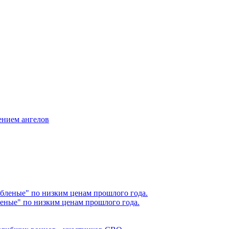
жением ангелов
еные" по низким ценам прошлого года.