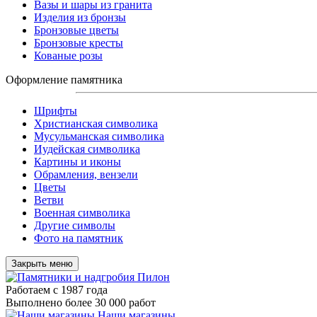
Вазы и шары из гранита
Изделия из бронзы
Бронзовые цветы
Бронзовые кресты
Кованые розы
Оформление памятника
Шрифты
Христианская символика
Мусульманская символика
Иудейская символика
Картины и иконы
Обрамления, вензели
Цветы
Ветви
Военная символика
Другие символы
Фото на памятник
Закрыть меню
Работаем с 1987 года
Выполнено более 30 000 работ
Наши магазины