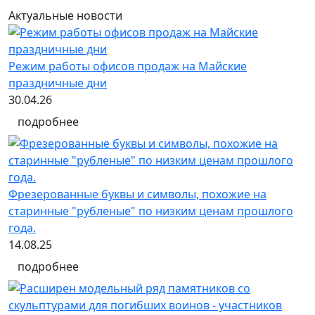
Актуальные новости
Режим работы офисов продаж на Майские
праздничные дни
30.04.26
подробнее
Фрезерованные буквы и символы, похожие на
старинные "рубленые" по низким ценам прошлого
года.
14.08.25
подробнее