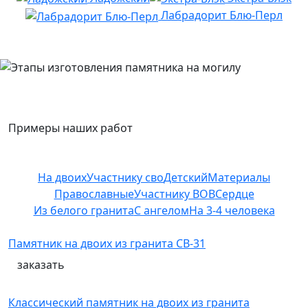
Лабрадорит Блю-Перл
Примеры наших работ
На двоих
Участнику сво
Детский
Материалы
Православные
Участнику ВОВ
Сердце
Из белого гранита
С ангелом
На 3-4 человека
Памятник на двоих из гранита СВ-31
заказать
Классический памятник на двоих из гранита