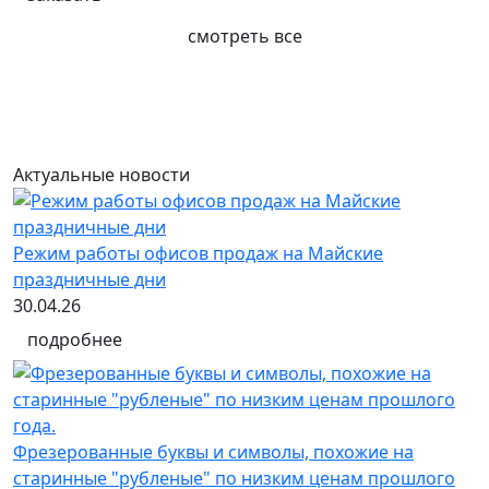
смотреть все
Актуальные новости
Режим работы офисов продаж на Майские
праздничные дни
30.04.26
подробнее
Фрезерованные буквы и символы, похожие на
старинные "рубленые" по низким ценам прошлого