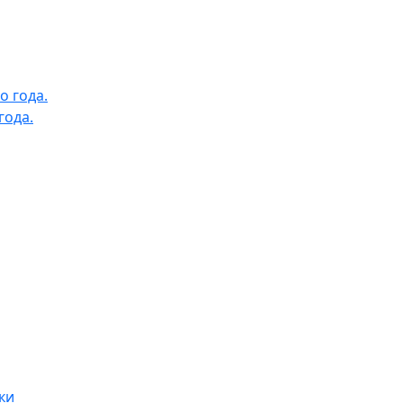
года.