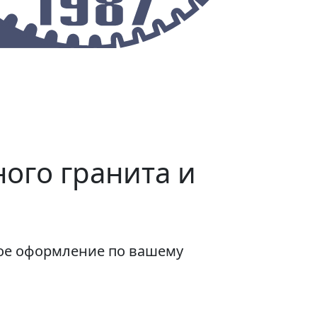
О предприятии
Контакты
ого гранита и
ое оформление по вашему