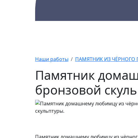
Каталог
Памятники
А
Наши работы
ПАМЯТНИК ИЗ ЧЁРНОГО 
Памятник домаш
бронзовой скуль
Памятник домашнему любимцу из чёрного