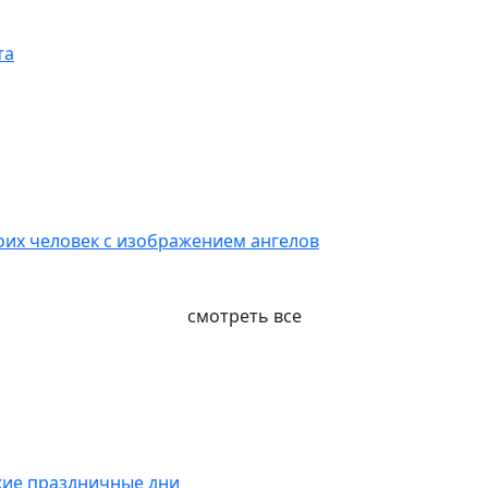
та
воих человек с изображением ангелов
смотреть все