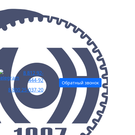
8 812 92-
444-92
Обратный звонок
8 800 25-037-20