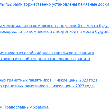
колы №2 были торжественно установлены памятные доски
мемориальных комплексов с подгонкой на место будуще
ников из особо чёрного карельского гранита
 гранитных памятников. Низкие цены 2023 года.