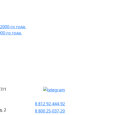
0-го года.
37/1
8 812 92-444-92
д. 2
8 800 25-037-20