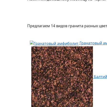
Предлагаем 14 видов гранита разных цвет
Гранатовый а
Балти