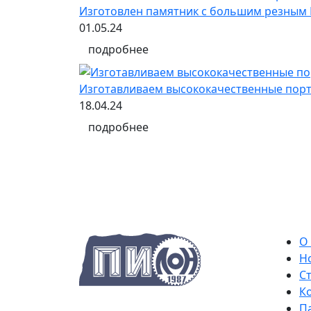
Изготовлен памятник с большим резным
01.05.24
подробнее
Изготавливаем высококачественные порт
18.04.24
подробнее
О
Н
С
К
П