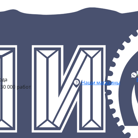
ода
Наши магазины
30 000 работ