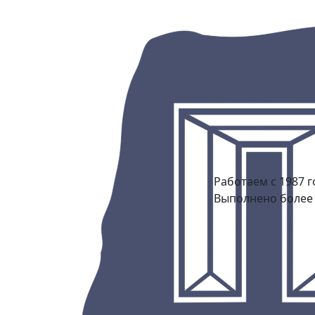
Работаем с 1987 г
Выполнено более 