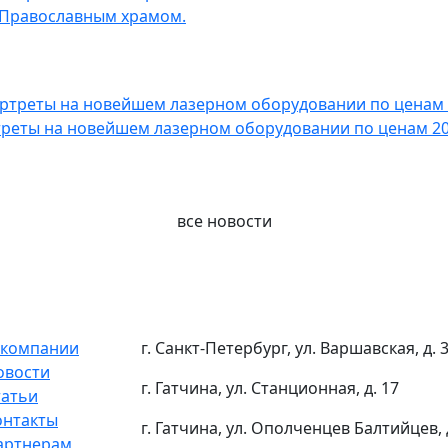
 Православным храмом.
реты на новейшем лазерном оборудовании по ценам 200
все новости
 компании
г. Санкт-Петербург, ул. Варшавская, д. 
овости
г. Гатчина, ул. Станционная, д. 17
татьи
онтакты
г. Гатчина, ул. Ополченцев Балтийцев, 
артнерам