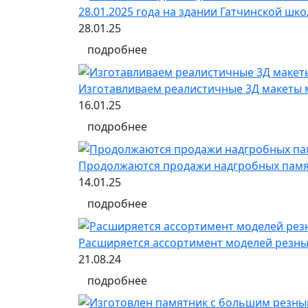
28.01.2025 года на здании Гатчинской ш
28.01.25
подробнее
Изготавливаем реалистичные 3Д макеты 
16.01.25
подробнее
Продолжаются продажи надгробных памят
14.01.25
подробнее
Расширяется ассортимент моделей резных
21.08.24
подробнее