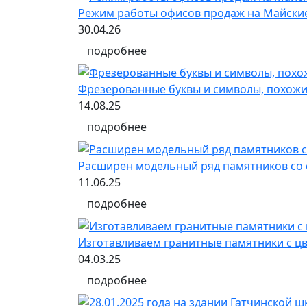
Режим работы офисов продаж на Майски
30.04.26
подробнее
Фрезерованные буквы и символы, похожи
14.08.25
подробнее
Расширен модельный ряд памятников со 
11.06.25
подробнее
Изготавливаем гранитные памятники с 
04.03.25
подробнее