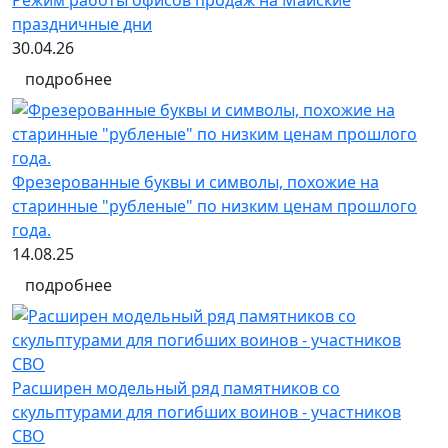
праздничные дни
30.04.26
подробнее
Фрезерованные буквы и символы, похожие на
старинные "рубленые" по низким ценам прошлого
года.
14.08.25
подробнее
Расширен модельный ряд памятников со
скульптурами для погибших воинов - участников
СВО