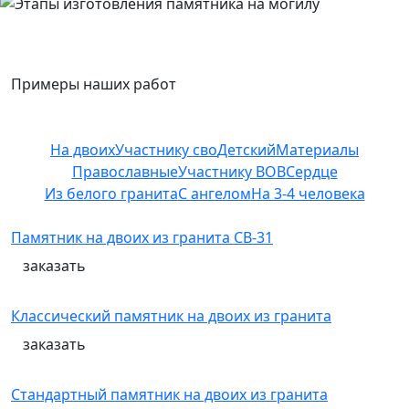
Примеры наших работ
На двоих
Участнику сво
Детский
Материалы
Православные
Участнику ВОВ
Сердце
Из белого гранита
С ангелом
На 3-4 человека
Памятник на двоих из гранита СВ-31
заказать
Классический памятник на двоих из гранита
заказать
Стандартный памятник на двоих из гранита