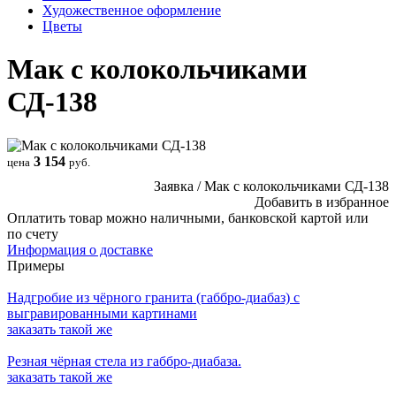
Художественное оформление
Цветы
Мак с колокольчиками
СД-138
3 154
цена
руб.
Заявка / Мак с колокольчиками СД-138
Добавить в избранное
Оплатить товар можно
наличными,
банковской картой или
по счету
Информация о доставке
Примеры
Надгробие из чёрного гранита (габбро-диабаз) с
выгравированными картинами
заказать
такой же
Резная чёрная стела из габбро-диабаза.
заказать
такой же