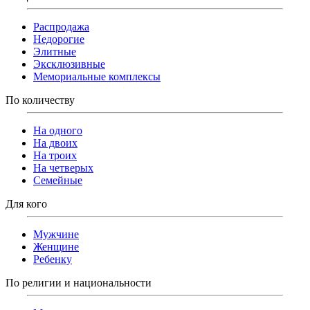
Распродажа
Недорогие
Элитные
Эксклюзивные
Мемориальные комплексы
По количеству
На одного
На двоих
На троих
На четверых
Семейные
Для кого
Мужчине
Женщине
Ребенку
По религии и национальности