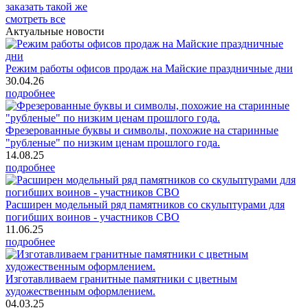
заказать
такой же
смотреть все
Актуальные новости
Режим работы офисов продаж на Майские праздничные дни
30.04.26
подробнее
Фрезерованные буквы и символы, похожие на старинные
"рубленые" по низким ценам прошлого года.
14.08.25
подробнее
Расширен модельный ряд памятников со скульптурами для
погибших воинов - участников СВО
11.06.25
подробнее
Изготавливаем гранитные памятники с цветным
художественным оформлением.
04.03.25