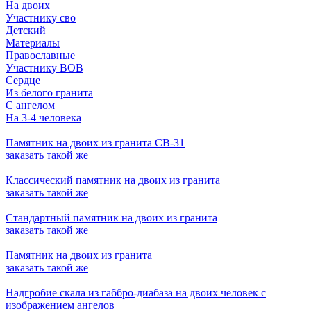
На двоих
Участнику сво
Детский
Материалы
Православные
Участнику ВОВ
Сердце
Из белого гранита
С ангелом
На 3-4 человека
Памятник на двоих из гранита СВ-31
заказать
такой же
Классический памятник на двоих из гранита
заказать
такой же
Стандартный памятник на двоих из гранита
заказать
такой же
Памятник на двоих из гранита
заказать
такой же
Надгробие скала из габбро-диабаза на двоих человек с
изображением ангелов