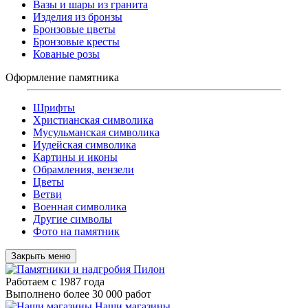
Вазы и шары из гранита
Изделия из бронзы
Бронзовые цветы
Бронзовые кресты
Кованые розы
Оформление памятника
Шрифты
Христианская символика
Мусульманская символика
Иудейская символика
Картины и иконы
Обрамления, вензели
Цветы
Ветви
Военная символика
Другие символы
Фото на памятник
Закрыть меню
Работаем с 1987 года
Выполнено более 30 000 работ
Наши магазины