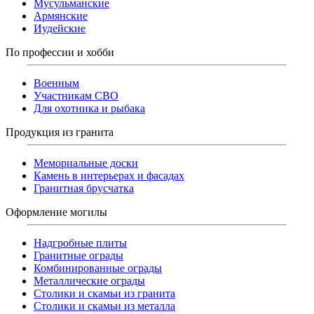
Мусульманские
Армянские
Иудейские
По профессии и хобби
Военным
Участникам СВО
Для охотника и рыбака
Продукция из гранита
Мемориальные доски
Камень в интерьерах и фасадах
Гранитная брусчатка
Оформление могилы
Надгробные плиты
Гранитные ограды
Комбинированные ограды
Металлические ограды
Столики и скамьи из гранита
Столики и скамьи из металла