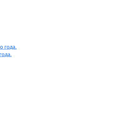
года.