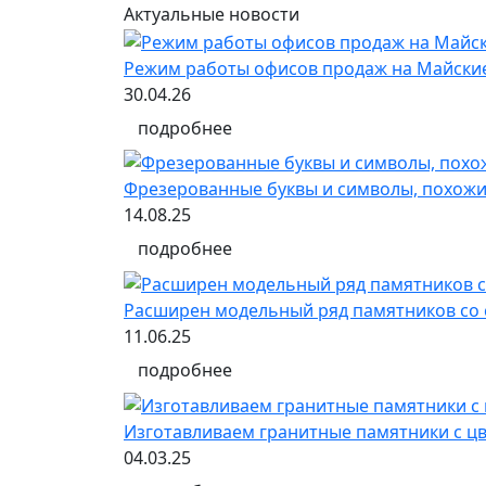
Актуальные новости
Режим работы офисов продаж на Майски
30.04.26
подробнее
Фрезерованные буквы и символы, похожи
14.08.25
подробнее
Расширен модельный ряд памятников со 
11.06.25
подробнее
Изготавливаем гранитные памятники с 
04.03.25