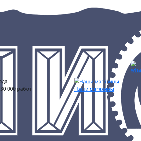
ода
30 000 работ
Наши магазины