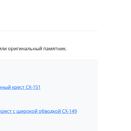
 или оригинальный памятник.
ный крест СХ-151
рест с широкой обводкой СХ-149