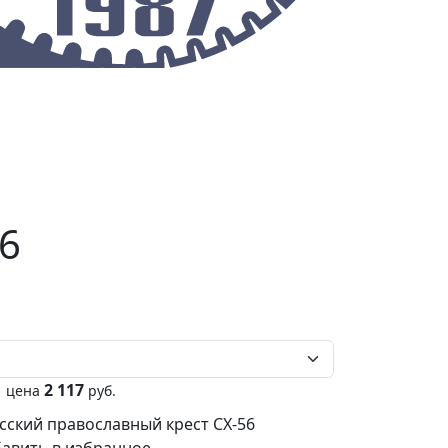
О предприятии
Контакты
6
2 117
цена
руб.
усский православный крест СХ-56