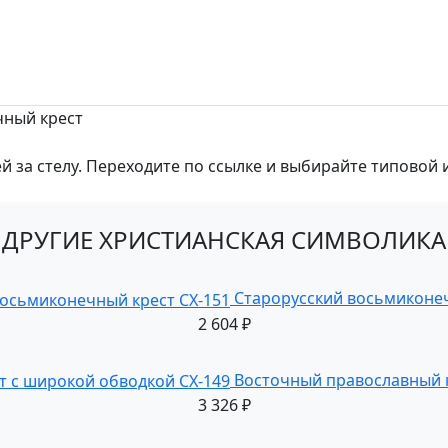
чный крест
ей за стелу. Переходите по ссылке и выбирайте типовой
ДРУГИЕ ХРИСТИАНСКАЯ СИМВОЛИКА
Старорусский восьмиконеч
2 604
₽
Восточный православный к
3 326
₽