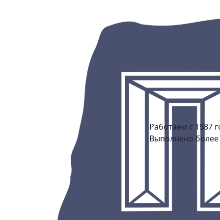
Работаем с 1987 г
Выполнено более 