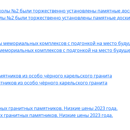
колы №2 были торжественно установлены памятные доски
мемориальных комплексов с подгонкой на место будуще
ников из особо чёрного карельского гранита
 гранитных памятников. Низкие цены 2023 года.