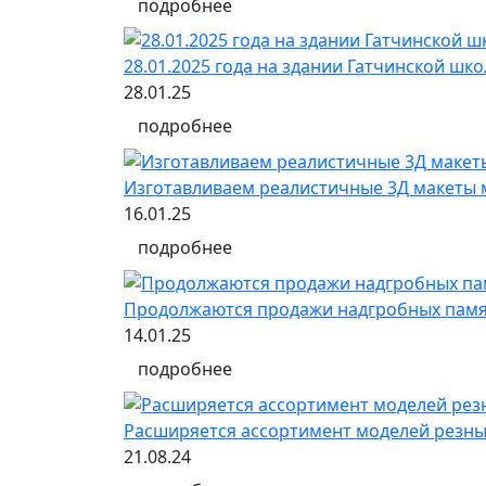
подробнее
28.01.2025 года на здании Гатчинской ш
28.01.25
подробнее
Изготавливаем реалистичные 3Д макеты 
16.01.25
подробнее
Продолжаются продажи надгробных памят
14.01.25
подробнее
Расширяется ассортимент моделей резных
21.08.24