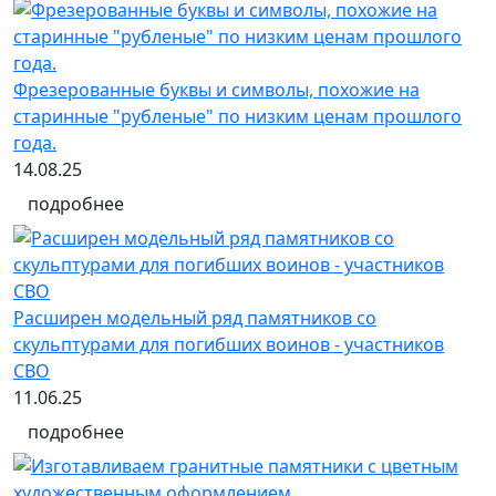
Фрезерованные буквы и символы, похожие на
старинные "рубленые" по низким ценам прошлого
года.
14.08.25
подробнее
Расширен модельный ряд памятников со
скульптурами для погибших воинов - участников
СВО
11.06.25
подробнее