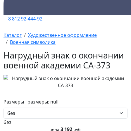
8 812 92-444-92
Каталог
Художественное оформление
Военная символика
Нагрудный знак о окончании
военной академии СА-373
Размеры
размеры:
null
без
3 192
цена
руб.