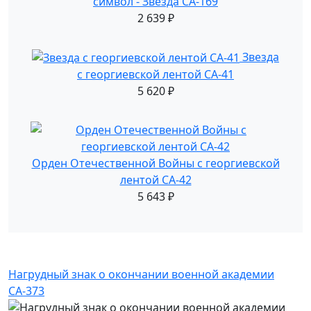
символ - Звезда СА-169
2 639
₽
Звезда
с георгиевской лентой СА-41
5 620
₽
Орден Отечественной Войны с георгиевской
лентой СА-42
5 643
₽
Нагрудный знак о окончании военной академии
СА-373