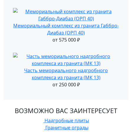
Мемориальный комплекс из гранита Габбро-
Диабаз (ОРП 40)
от
575 000
₽
Часть мемориального надгробного
комплекса из гранита (МК 13)
от
250 000
₽
ВОЗМОЖНО ВАС ЗАИНТЕРЕСУЕТ
Надгробные плиты
Гранитные ограды