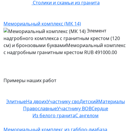
Столики и скамьи из гранита
Мемориальный комплекс (МК 14)
Элемент
надгробного комплекса с гранитным крестом (120
см) и бронзовыми буквамиМемориальный комплекс
с надгробным гранитным крестом
RUB
491000.00
Примеры наших работ
Элитные
На двоих
Участнику сво
Детский
Материалы
Православные
Участнику ВОВ
Сердце
Из белого гранита
С ангелом
Мемориальный комплекс из габбро-диабаза