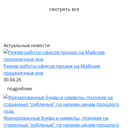
смотреть все
Актуальные новости
Режим работы офисов продаж на Майские
праздничные дни
30.04.26
подробнее
Фрезерованные буквы и символы, похожие на
старинные "рубленые" по низким ценам прошлого