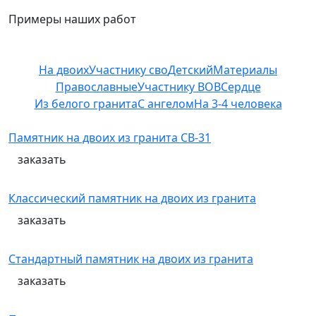
Примеры наших работ
На двоих
Участнику сво
Детский
Материалы
Православные
Участнику ВОВ
Сердце
Из белого гранита
С ангелом
На 3-4 человека
Памятник на двоих из гранита СВ-31
заказать
Классический памятник на двоих из гранита
заказать
Стандартный памятник на двоих из гранита
заказать