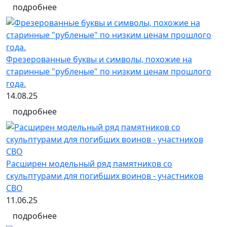
подробнее
Фрезерованные буквы и символы, похожие на
старинные "рубленые" по низким ценам прошлого
года.
14.08.25
подробнее
Расширен модельный ряд памятников со
скульптурами для погибших воинов - участников
СВО
11.06.25
подробнее