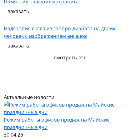
Памятник на двоих из гранита
заказать
Надгробие скала из габбро-диабаза на двоих
человек с изображением ангелов
заказать
смотреть все
Актуальные новости
Режим работы офисов продаж на Майские
праздничные дни
30.04.26