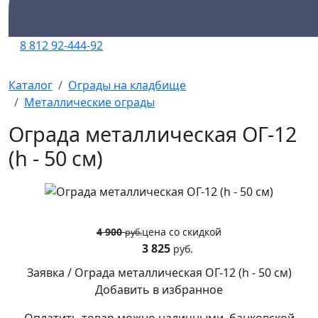
8 812 92-444-92
Каталог
Ограды на кладбище
Металлические ограды
Ограда металлическая ОГ-12
(h - 50 см)
4 900
цена
со скидкой
руб.
3 825
руб.
Заявка / Ограда металлическая ОГ-12 (h - 50 см)
Добавить в избранное
Оплатить товар можно
наличными,
банковской