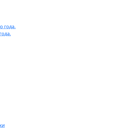
года.