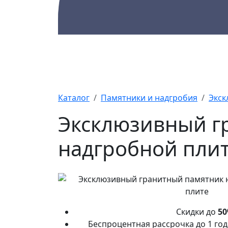
Каталог
Памятники
А
Каталог
Памятники и надгробия
Экск
Эксклюзивный г
надгробной пли
Скидки до
5
Беспроцентная рассрочка до 1 го