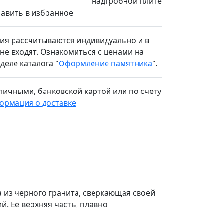
надгробной плите
авить в избранное
ния рассчитываются индивидуально и в
не входят. Ознакомиться с ценами на
еле каталога "
Оформление памятника
".
личными,
банковской картой или по счету
ормация о доставке
 из черного гранита, сверкающая своей
. Её верхняя часть, плавно