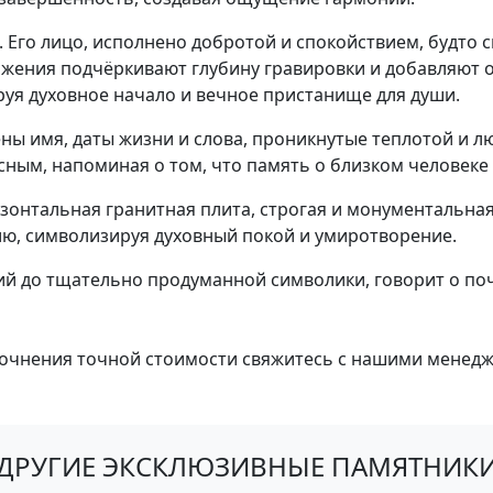
 Его лицо, исполнено добротой и спокойствием, будто 
ажения подчёркивают глубину гравировки и добавляют 
руя духовное начало и вечное пристанище для души.
ы имя, даты жизни и слова, проникнутые теплотой и лю
ым, напоминая о том, что память о близком человеке жи
онтальная гранитная плита, строгая и монументальная
ию, символизируя духовный покой и умиротворение.
ний до тщательно продуманной символики, говорит о по
очнения точной стоимости свяжитесь с нашими менед
ДРУГИЕ ЭКСКЛЮЗИВНЫЕ ПАМЯТНИК