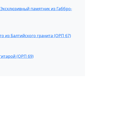
Эксклюзивный памятник из Габбро-
о из Балтийского гранита (ОРП 67)
гитарой (ОРП 69)