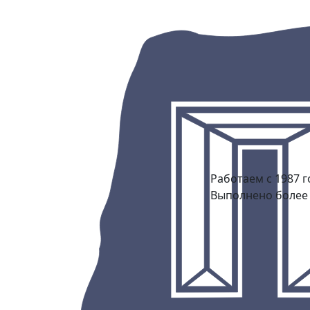
Работаем с 1987 г
Выполнено более 