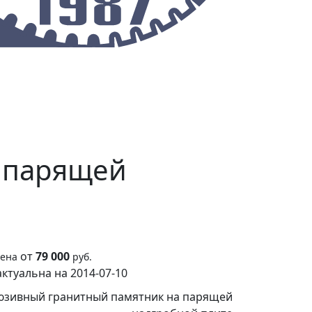
О предприятии
Контакты
 парящей
от
79 000
ена
руб.
ктуальна на 2014-07-10
люзивный гранитный памятник на парящей