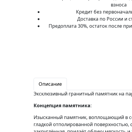
взноса
Кредит без первоначал
Доставка по России и 
Предоплата 30%, остаток после пр
Описание
Эксклюзивный гранитный памятник на пар
Концепция памятника
:
Изысканный памятник, воплощающий в себ
гладкой отполированной поверхностью, с
закруглённая, придаёт облику мягкость 