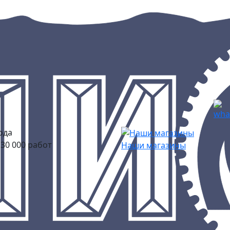
ода
30 000 работ
Наши магазины