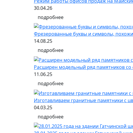
Режим работы офисов продаж на Майски
30.04.26
подробнее
Фрезерованные буквы и символы, похожи
14.08.25
подробнее
Расширен модельный ряд памятников со 
11.06.25
подробнее
Изготавливаем гранитные памятники с 
04.03.25
подробнее