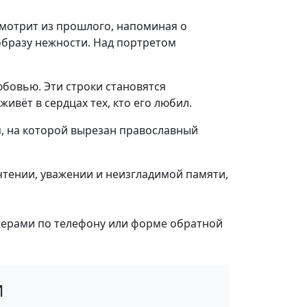
смотрит из прошлого, напоминая о
образу нежности. Над портретом
бовью. Эти строки становятся
вёт в сердцах тех, кто его любил.
, на которой вырезан православный
чтении, уважении и неизгладимой памяти,
жерами по телефону или форме обратной
И