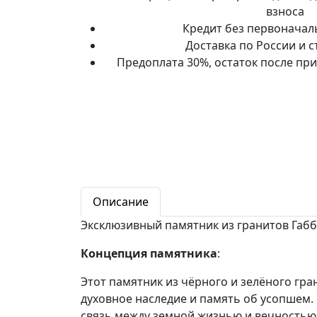
взноса
Кредит без первоначал
Доставка по России и 
Предоплата 30%, остаток после пр
Описание
Эксклюзивный памятник из гранитов Габбр
Концепция памятника
:
Этот памятник из чёрного и зелёного гр
духовное наследие и память об усопшем.
связь между земной жизнью и вечностью