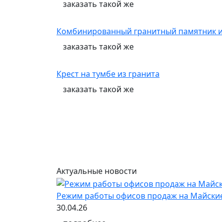
заказать
такой же
Комбинированный гранитный памятник из
заказать
такой же
Крест на тумбе из гранита
заказать
такой же
Актуальные новости
Режим работы офисов продаж на Майски
30.04.26