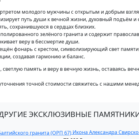
ортретом молодого мужчины с открытым и добрым взгля
лизирует путь души к вечной жизни, духовный подъём 
ть, сохранившуюся в сердцах близких.
полированного зелёного гранита и содержит православны
кивает веру в бессмертие души.
ещён фонарь с крестом, символизирующий свет памяти, 
ции, создавая гармонию и баланс.
 светлую память и веру в вечную жизнь, оставаясь ве
уточнения точной стоимости свяжитесь с нашими мене
ДРУГИЕ ЭКСКЛЮЗИВНЫЕ ПАМЯТНИК
Икона Александра Свирског