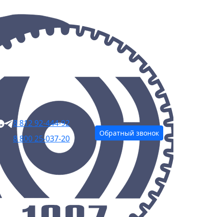
8 812 92-444-92
Обратный звонок
8 800 25-037-20