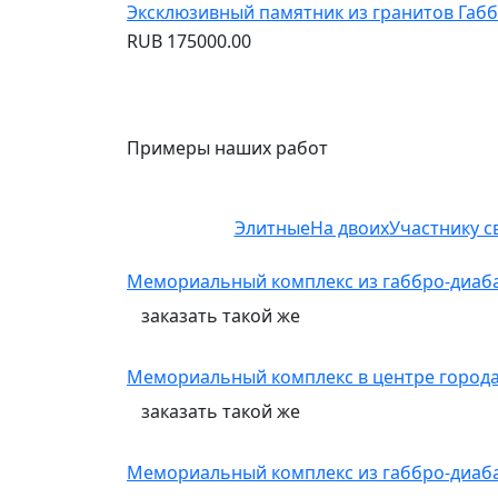
Эксклюзивный памятник из гранитов Габб
RUB
175000.00
Примеры наших работ
Элитные
На двоих
Участнику с
Мемориальный комплекс из габбро-диаб
заказать
такой же
Мемориальный комплекс в центре города 
заказать
такой же
Мемориальный комплекс из габбро-диаба