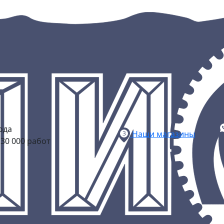
ода
Наши магазины
30 000 работ