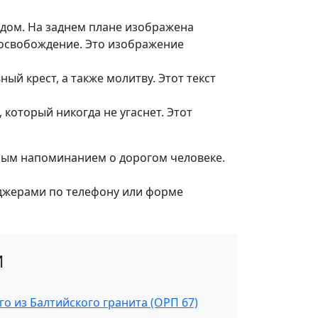
дом. На заднем плане изображена
и освобождение. Это изображение
й крест, а также молитву. Этот текст
который никогда не угаснет. Этот
чным напоминанием о дорогом человеке.
джерами по телефону или форме
И
о из Балтийского гранита (ОРП 67)