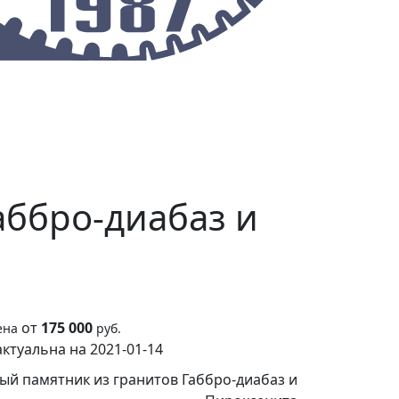
О предприятии
Контакты
аббро-диабаз и
от
175 000
ена
руб.
ктуальна на 2021-01-14
ный памятник из гранитов Габбро-диабаз и