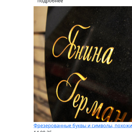
подробнее
Фрезерованные буквы и символы, похожи