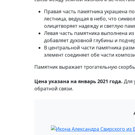
Правая часть памятника украшена п
лестница, ведущая в небо, что симво
олицетворяет надежду и светлую памя
Левая часть памятника выполнена из 
добавляет духовной глубины и подчер
В центральной части памятника разм
элемент соединяет обе части компози
Памятник выражает трогательную скорбь,
Цена указана на январь 2021 года.
Для 
обратной связи.