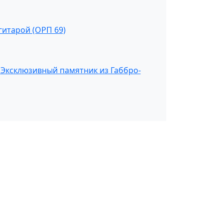
гитарой (ОРП 69)
Эксклюзивный памятник из Габбро-