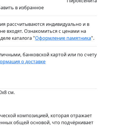
Пироксенита
авить в избранное
ния рассчитываются индивидуально и в
не входят. Ознакомиться с ценами на
еле каталога "
Оформление памятника
".
личными,
банковской картой или по счету
ормация о доставке
0х8 см.
ической композицией, которая отражает
нённых общей основой, что подчёркивает