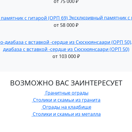
от
75 000
₽
Эксклюзивный памятник с 
от
58 000
₽
диабаза с вставкой -сердце из Сюскюянсаари (ОРП 50)
от
103 000
₽
ВОЗМОЖНО ВАС ЗАИНТЕРЕСУЕТ
Гранитные ограды
Столики и скамьи из гранита
Ограды на кладбище
Столики и скамьи из металла