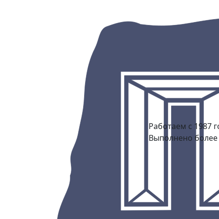
Работаем с 1987 г
Выполнено более 