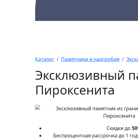
Каталог
Памятники
А
Каталог
Памятники и надгробия
Экск
Эксклюзивный па
Пироксенита
Скидки до
5
Беспроцентная рассрочка до 1 го