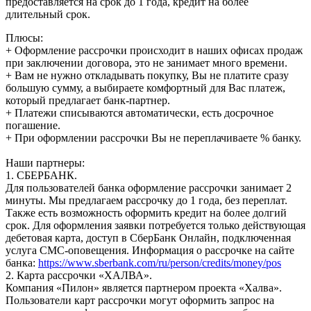
предоставляется на срок до 1 года, кредит на более
длительный срок.
Плюсы:
+ Оформление рассрочки происходит в наших офисах продаж
при заключении договора, это не занимает много времени.
+ Вам не нужно откладывать покупку, Вы не платите сразу
большую сумму, а выбираете комфортный для Вас платеж,
который предлагает банк-партнер.
+ Платежи списываются автоматически, есть досрочное
погашение.
+ При оформлении рассрочки Вы не переплачиваете % банку.
Наши партнеры:
1. СБЕРБАНК.
Для пользователей банка оформление рассрочки занимает 2
минуты. Мы предлагаем рассрочку до 1 года, без переплат.
Также есть возможность оформить кредит на более долгий
срок. Для оформления заявки потребуется только действующая
дебетовая карта, доступ в СберБанк Онлайн, подключенная
услуга СМС-оповещения. Информация о рассрочке на сайте
банка:
https://www.sberbank.com/ru/person/credits/money/pos
2. Карта рассрочки «ХАЛВА».
Компания «Пилон» является партнером проекта «Халва».
Пользователи карт рассрочки могут оформить запрос на