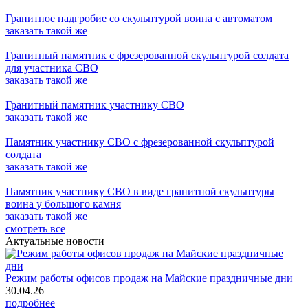
Гранитное надгробие со скульптурой воина с автоматом
заказать
такой же
Гранитный памятник с фрезерованной скульптурой солдата
для участника СВО
заказать
такой же
Гранитный памятник участнику СВО
заказать
такой же
Памятник участнику СВО с фрезерованной скульптурой
солдата
заказать
такой же
Памятник участнику СВО в виде гранитной скульптуры
воина у большого камня
заказать
такой же
смотреть все
Актуальные новости
Режим работы офисов продаж на Майские праздничные дни
30.04.26
подробнее