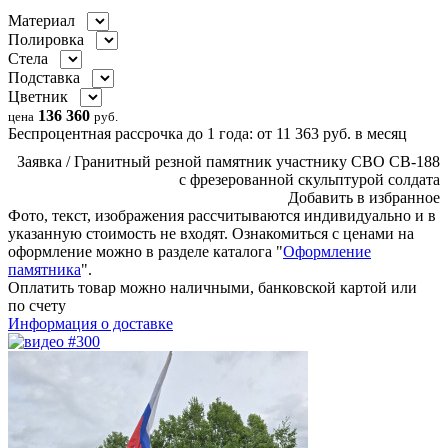
Материал
Полировка
Стела
Подставка
Цветник
136 360
цена
руб.
Беспроцентная рассрочка до 1 года:
от
11 363
руб.
в месяц
Заявка / Гранитный резной памятник участнику СВО СВ-188
с фрезерованной скульптурой солдата
Добавить в избранное
Фото, текст, изображения рассчитываются индивидуально и в
указанную стоимость не входят. Ознакомиться с ценами на
оформление можно в разделе каталога "
Оформление
памятника
".
Оплатить товар можно
наличными,
банковской картой или
по счету
Информация о доставке