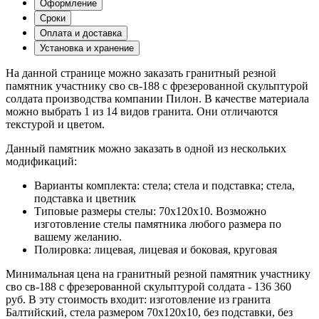
Оформление
Сроки
Оплата и доставка
Установка и хранение
На данной странице можно заказать гранитный резной
памятник участнику сво св-188 с фрезерованной скульптурой
солдата производства компании Пилон. В качестве материала
можно выбрать 1 из 14 видов гранита. Они отличаются
текстурой и цветом.
Данный памятник можно заказать в одной из нескольких
модификаций:
Варианты комплекта: стела; стела и подставка; стела,
подставка и цветник
Типовые размеры стелы: 70х120х10. Возможно
изготовление стелы памятника любого размера по
вашему желанию.
Полировка: лицевая, лицевая и боковая, круговая
Минимальная цена на гранитный резной памятник участнику
сво св-188 с фрезерованной скульптурой солдата - 136 360
руб. В эту стоимость входит: изготовление из гранита
Балтийский, стела размером 70х120х10, без подставки, без