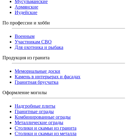
Мусульманские
Армянские
Иудейские
По профессии и хобби
Военным
Участникам СВО
Для охотника и рыбака
Продукция из гранита
Мемориальные доски
Камень в интерьерах и фасадах
Гранитная брусчатка
Оформление могилы
Надгробные плиты
Гранитные ограды
Комбинированные ограды
Металлические ограды
Столики и скамьи из гранита
Столики и скамьи из металла