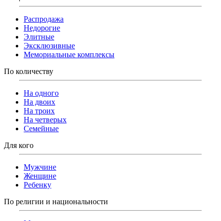
Распродажа
Недорогие
Элитные
Эксклюзивные
Мемориальные комплексы
По количеству
На одного
На двоих
На троих
На четверых
Семейные
Для кого
Мужчине
Женщине
Ребенку
По религии и национальности