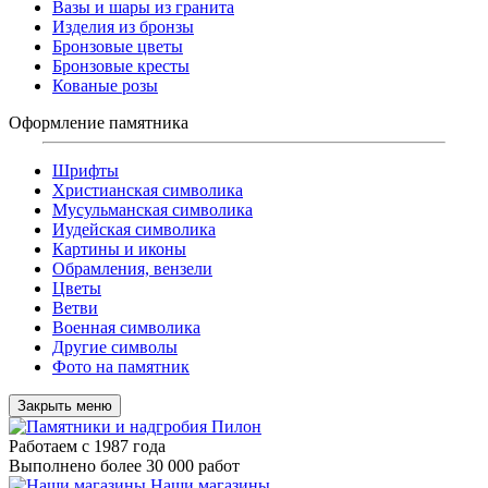
Вазы и шары из гранита
Изделия из бронзы
Бронзовые цветы
Бронзовые кресты
Кованые розы
Оформление памятника
Шрифты
Христианская символика
Мусульманская символика
Иудейская символика
Картины и иконы
Обрамления, вензели
Цветы
Ветви
Военная символика
Другие символы
Фото на памятник
Закрыть меню
Работаем с 1987 года
Выполнено более 30 000 работ
Наши магазины