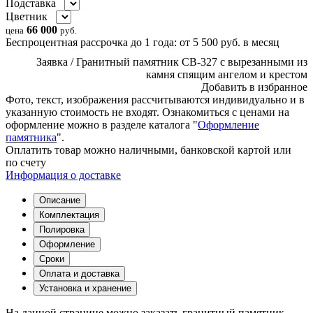
Подставка
Цветник
66 000
цена
руб.
Беспроцентная рассрочка до 1 года:
от
5 500
руб.
в месяц
Заявка / Гранитный памятник СВ-327 с вырезанными из
камня спящим ангелом и крестом
Добавить в избранное
Фото, текст, изображения рассчитываются индивидуально и в
указанную стоимость не входят. Ознакомиться с ценами на
оформление можно в разделе каталога "
Оформление
памятника
".
Оплатить товар можно
наличными,
банковской картой или
по счету
Информация о доставке
Описание
Комплектация
Полировка
Оформление
Сроки
Оплата и доставка
Установка и хранение
На данной странице можно заказать гранитный памятник