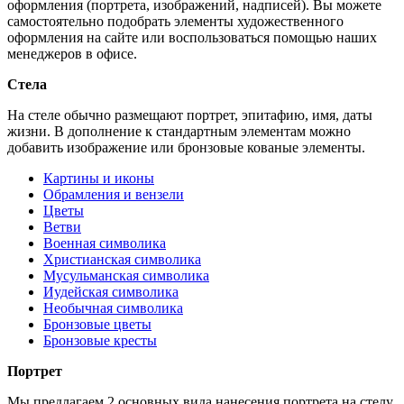
оформления (портрета, изображений, надписей). Вы можете
самостоятельно подобрать элементы художественного
оформления на сайте или воспользоваться помощью наших
менеджеров в офисе.
Стела
На стеле обычно размещают портрет, эпитафию, имя, даты
жизни. В дополнение к стандартным элементам можно
добавить изображение или бронзовые кованые элементы.
Картины и иконы
Обрамления и вензели
Цветы
Ветви
Военная символика
Христианская символика
Мусульманская символика
Иудейская символика
Необычная символика
Бронзовые цветы
Бронзовые кресты
Портрет
Мы предлагаем 2 основных вида нанесения портрета на стелу