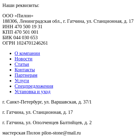
Наши реквизиты:
ООО «Пилон»
188306, Ленинградская обл., г. Гатчина, ул. Станционная, д. 17
ИНН 470 500 19 31
КПП 470 501 001
БИК 044 030 653
ОГРН 1024701246261
О компании
Новости
Статьи
Контакты
Партнерам
Услуги
Спецпредложения
Установка и уход
г. Санкт-Петербург, ул. Варшавская, д. 37/1
г. Гатчина, ул. Станционная, д. 17
г. Гатчина, ул. Ополченцев Балтийцев, д. 2
мастерская Пилон
pilon-stone@mail.ru