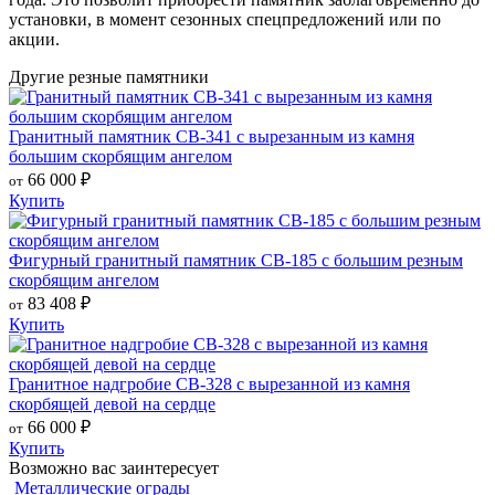
установки, в момент сезонных спецпредложений или по
акции.
Другие резные памятники
Гранитный памятник СВ-341 с вырезанным из камня
большим скорбящим ангелом
66 000
₽
от
Купить
Фигурный гранитный памятник СВ-185 с большим резным
скорбящим ангелом
83 408
₽
от
Купить
Гранитное надгробие СВ-328 с вырезанной из камня
скорбящей девой на сердце
66 000
₽
от
Купить
Возможно вас заинтересует
Металлические ограды