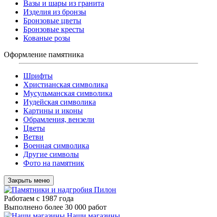
Вазы и шары из гранита
Изделия из бронзы
Бронзовые цветы
Бронзовые кресты
Кованые розы
Оформление памятника
Шрифты
Христианская символика
Мусульманская символика
Иудейская символика
Картины и иконы
Обрамления, вензели
Цветы
Ветви
Военная символика
Другие символы
Фото на памятник
Закрыть меню
Работаем с 1987 года
Выполнено более 30 000 работ
Наши магазины