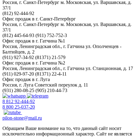
Россия, г. Санкт-Петербург
м. Московская, ул. Варшавская, д.
37/1
(812) 92-444-92
Офис продаж в г. Санкт-Петербург
Россия, г. Санкт-Петербург
м. Московская, ул. Варшавская, д.
37/1
(812) 445-64-93
(911) 752-752-3
Офис продаж в г. Гатчина №1
Россия, Ленинградская обл., г. Гатчина
ул. Ополченцев -
Балтийцев, д. 2
(911) 927-34-92
(81371) 21-579
Офис продаж в г. Гатчина №2
Россия, Ленинградская обл., г. Гатчина
ул. Станционная, д. 17
(911) 029-97-20
(81371) 22-4-11
Офис продаж в г. Луга
Россия, г. Луга
Советский переулок д. 11
(931) 280-08-25
(905) 210-44-73
8 812 92-444-92
8 800 25-037-20
pilon-stone@mail.ru
Обращаем Ваше внимание на то, что данный сайт носит
исключительно информационный характер. Сайт не является