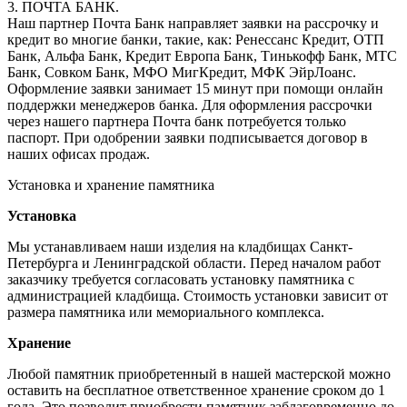
3. ПОЧТА БАНК.
Наш партнер Почта Банк направляет заявки на рассрочку и
кредит во многие банки, такие, как: Ренессанс Кредит, ОТП
Банк, Альфа Банк, Кредит Европа Банк, Тинькофф Банк, МТС
Банк, Совком Банк, МФО МигКредит, МФК ЭйрЛоанс.
Оформление заявки занимает 15 минут при помощи онлайн
поддержки менеджеров банка. Для оформления рассрочки
через нашего партнера Почта банк потребуется только
паспорт. При одобрении заявки подписывается договор в
наших офисах продаж.
Установка и хранение памятника
Установка
Мы устанавливаем наши изделия на кладбищах Санкт-
Петербурга и Ленинградской области. Перед началом работ
заказчику требуется согласовать установку памятника с
администрацией кладбища. Стоимость установки зависит от
размера памятника или мемориального комплекса.
Хранение
Любой памятник приобретенный в нашей мастерской можно
оставить на бесплатное ответственное хранение сроком до 1
года. Это позволит приобрести памятник заблаговременно до