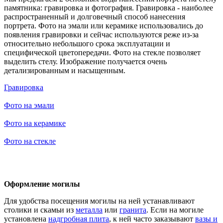
памятника: гравировка и фотография. Гравировка - наиболее
распространенный и долговечный способ нанесения
портрета. Фото на эмали или керамике использовались до
появления гравировки и сейчас используются реже из-за
относительно небольшого срока эксплуатации и
специфической цветопередачи. Фото на стекле позволяет
выделить стелу. Изображение получается очень
детализированным и насыщенным.
Гравировка
Фото на эмали
Фото на керамике
Фото на стекле
Оформление могилы
Для удобства посещения могилы на ней устанавливают
столики и скамьи из
металла
или
гранита
. Если на могиле
установлена
надгробная плита
, к ней часто заказывают
вазы и