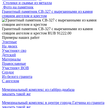
Столики и скамьи из металла
Фото на памятник
Гранитный памятник СВ-327 с вырезанными из камня
спящим ангелом и крестом
Гранитный памятник СВ-327 с вырезанными из камня
спящим ангелом и крестом
RUB
91222.00
Примеры наших работ
Элитные
На двоих
Участнику сво
Детский
Материалы
Православные
Участнику ВОВ
Сердце
Из белого гранита
С ангелом
Мемориальный комплекс из габбро-диабаза
заказать
такой же
Мемориальный комплекс в центре города Гатчина из гранита
заказать
такой же