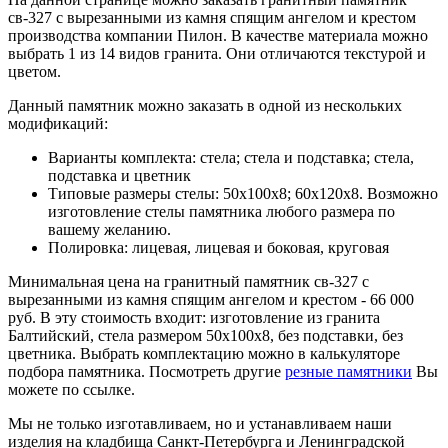
св-327 с вырезанными из камня спящим ангелом и крестом
производства компании Пилон. В качестве материала можно
выбрать 1 из 14 видов гранита. Они отличаются текстурой и
цветом.
Данный памятник можно заказать в одной из нескольких
модификаций:
Варианты комплекта: стела; стела и подставка; стела,
подставка и цветник
Типовые размеры стелы: 50х100х8; 60х120х8. Возможно
изготовление стелы памятника любого размера по
вашему желанию.
Полировка: лицевая, лицевая и боковая, круговая
Минимальная цена на гранитный памятник св-327 с
вырезанными из камня спящим ангелом и крестом - 66 000
руб. В эту стоимость входит: изготовление из гранита
Балтийский, стела размером 50х100х8, без подставки, без
цветника. Выбрать комплектацию можно в калькуляторе
подбора памятника. Посмотреть другие
резные памятники
Вы
можете по ссылке.
Мы не только изготавливаем, но и устанавливаем наши
изделия на кладбища Санкт-Петербурга и Ленинградской