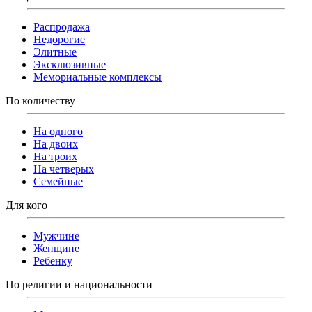
Распродажа
Недорогие
Элитные
Эксклюзивные
Мемориальные комплексы
По количеству
На одного
На двоих
На троих
На четверых
Семейные
Для кого
Мужчине
Женщине
Ребенку
По религии и национальности