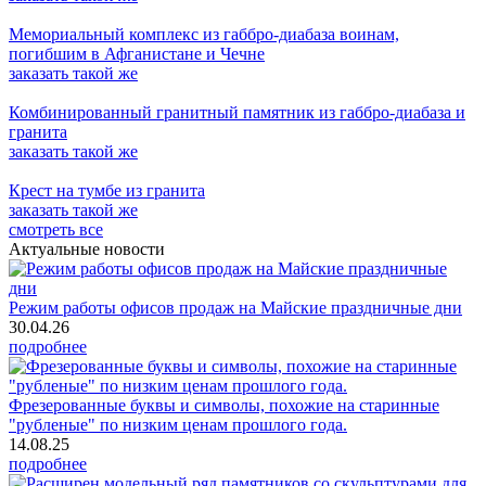
Мемориальный комплекс из габбро-диабаза воинам,
погибшим в Афганистане и Чечне
заказать
такой же
Комбинированный гранитный памятник из габбро-диабаза и
гранита
заказать
такой же
Крест на тумбе из гранита
заказать
такой же
смотреть все
Актуальные новости
Режим работы офисов продаж на Майские праздничные дни
30.04.26
подробнее
Фрезерованные буквы и символы, похожие на старинные
"рубленые" по низким ценам прошлого года.
14.08.25
подробнее