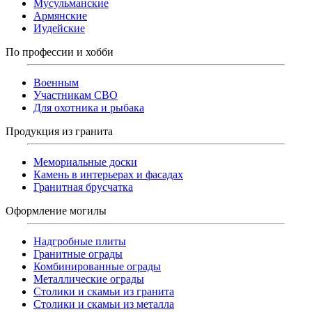
Мусульманские
Армянские
Иудейские
По профессии и хобби
Военным
Участникам СВО
Для охотника и рыбака
Продукция из гранита
Мемориальные доски
Камень в интерьерах и фасадах
Гранитная брусчатка
Оформление могилы
Надгробные плиты
Гранитные ограды
Комбинированные ограды
Металлические ограды
Столики и скамьи из гранита
Столики и скамьи из металла