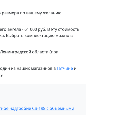
о размера по вашему желанию.
 ангела - 61 000 руб. В эту стоимость
ника. Выбрать комплектацию можно в
 Ленинградской области (при
 один из наших магазинов в
Гатчине
и
у.
тное надгробие СВ-198 с объёмными