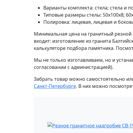
Варианты комплекта: стела; стела и по
Типовые размеры стелы: 50х100х8; 6
Полировка: лицевая, лицевая и бокова
Минимальная цена на гранитный резной па
входит: изготовление из гранита Балтийс
калькуляторе подбора памятника. Посмо
Мы не только изготавливаем, но и устан
согласовании с администрацией).
Забрать товар можно самостоятельно ил
Санкт-Петербурге
. В них можно посмотре