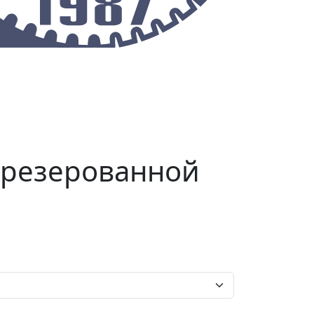
О предприятии
Контакты
фрезерованной