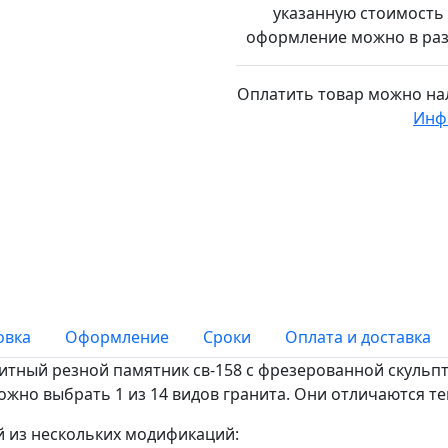
указанную стоимость 
оформление можно в разд
Оплатить товар можно
на
Инф
овка
Оформление
Сроки
Оплата и доставка
итный резной памятник св-158 с фрезерованной скульп
жно выбрать 1 из 14 видов гранита. Они отличаются те
й из нескольких модификаций: