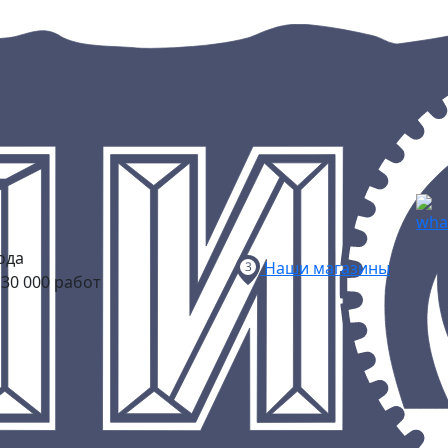
ода
Наши магазины
30 000 работ