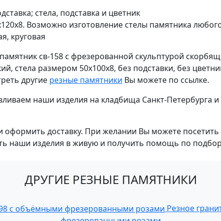
дставка; стела, подставка и цветник
0х120х8. Возможно изготовление стелы памятника любог
я, круговая
мятник св-158 с фрезерованной скульптурой скорбящего
кий, стела размером 50х100х8, без подставки, без цвет
треть другие
резные памятники
Вы можете по ссылке.
авливаем наши изделия на кладбища Санкт-Петербурга и
и оформить доставку. При желании Вы можете посетить
ть наши изделия в живую и получить помощь по подбор
ДРУГИЕ РЕЗНЫЕ ПАМЯТНИКИ
Резное грани
фрезерованными розами