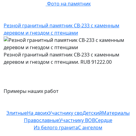
Фото на памятник
Резной гранитный памятник СВ-233 с каменным
деревом и гнездом с птенцами
Резной гранитный памятник СВ-233 с каменным
деревом и гнездом с птенцами.
RUB
91222.00
Примеры наших работ
Элитные
На двоих
Участнику сво
Детский
Материалы
Православные
Участнику ВОВ
Сердце
Из белого гранита
С ангелом