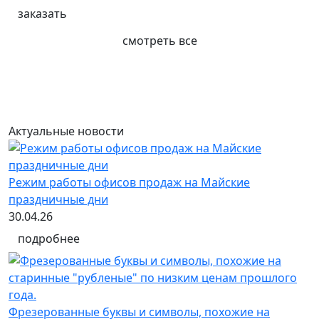
заказать
смотреть все
Актуальные новости
Режим работы офисов продаж на Майские
праздничные дни
30.04.26
подробнее
Фрезерованные буквы и символы, похожие на