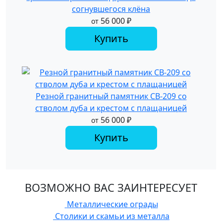
согнувшегося клёна
56 000
₽
от
Купить
Резной гранитный памятник СВ-209 со
стволом дуба и крестом с плащаницей
56 000
₽
от
Купить
ВОЗМОЖНО ВАС ЗАИНТЕРЕСУЕТ
Металлические ограды
Столики и скамьи из металла