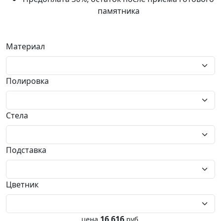
памятника
Материал
Полировка
Стела
Подставка
Цветник
16 616
цена
руб.