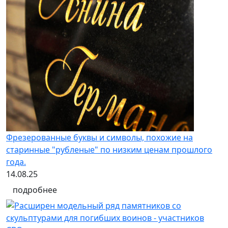
Фрезерованные буквы и символы, похожие на
старинные "рубленые" по низким ценам прошлого
года.
14.08.25
подробнее