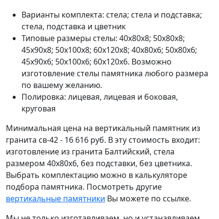
Варианты комплекта: стела; стела и подставка;
стела, подставка и цветник
Типовые размеры стелы: 40х80х8; 50х80х8;
45х90х8; 50х100х8; 60х120х8; 40х80х6; 50х80х6;
45х90х6; 50х100х6; 60х120х6. Возможно
изготовление стелы памятника любого размера
по вашему желанию.
Полировка: лицевая, лицевая и боковая,
круговая
Минимальная цена на вертикальный памятник из
гранита св-42 - 16 616 руб. В эту стоимость входит:
изготовление из гранита Балтийский, стела
размером 40х80х6, без подставки, без цветника.
Выбрать комплектацию можно в калькуляторе
подбора памятника. Посмотреть другие
вертикальные памятники
Вы можете по ссылке.
Мы не только изготавливаем, но и устанавливаем