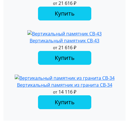
21 616
₽
от
Купить
Вертикальный памятник СВ-43
21 616
₽
от
Купить
Вертикальный памятник из гранита СВ-34
14 116
₽
от
Купить