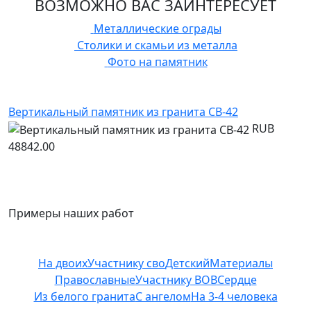
ВОЗМОЖНО ВАС ЗАИНТЕРЕСУЕТ
Металлические ограды
Столики и скамьи из металла
Фото на памятник
Вертикальный памятник из гранита СВ-42
RUB
48842.00
Примеры наших работ
На двоих
Участнику сво
Детский
Материалы
Православные
Участнику ВОВ
Сердце
Из белого гранита
С ангелом
На 3-4 человека