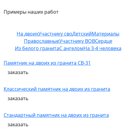
Примеры наших работ
На двоих
Участнику сво
Детский
Материалы
Православные
Участнику ВОВ
Сердце
Из белого гранита
С ангелом
На 3-4 человека
Памятник на двоих из гранита СВ-31
заказать
Классический памятник на двоих из гранита
заказать
Стандартный памятник на двоих из гранита
заказать