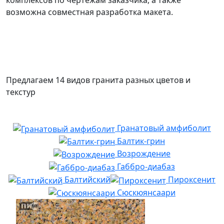
комплексов по чертежам заказчика, а также
возможна совместная разработка макета.
Предлагаем 14 видов гранита разных цветов и
текстур
Гранатовый амфиболит
Балтик-грин
Возрождение
Габбро-диабаз
Балтийский
Пироксенит
Сюскюянсаари