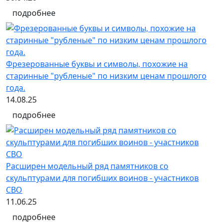
подробнее
Фрезерованные буквы и символы, похожие на
старинные "рубленые" по низким ценам прошлого
года.
14.08.25
подробнее
Расширен модельный ряд памятников со
скульптурами для погибших воинов - участников
СВО
11.06.25
подробнее