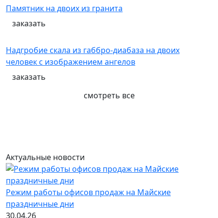
Памятник на двоих из гранита
заказать
Надгробие скала из габбро-диабаза на двоих
человек с изображением ангелов
заказать
смотреть все
Актуальные новости
Режим работы офисов продаж на Майские
праздничные дни
30.04.26