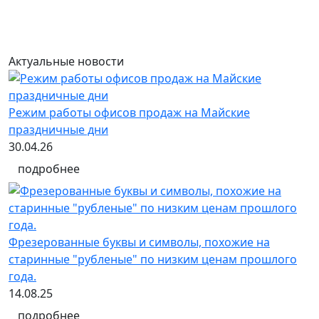
Актуальные новости
Режим работы офисов продаж на Майские
праздничные дни
30.04.26
подробнее
Фрезерованные буквы и символы, похожие на
старинные "рубленые" по низким ценам прошлого
года.
14.08.25
подробнее