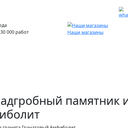
ода
30 000 работ
Наши магазины
кции
Материалы
Наши работы
адгробный памятник и
иболит