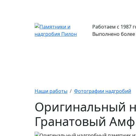
Работаем с 1987 г
Выполнено более 
Каталог
Памятники
А
Наши работы
Фотографии надгробий
Оригинальный н
Гранатовый Амф