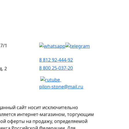
37/1
8 812 92-444-92
8 800 25-037-20
д. 2
pilon-stone@mail.ru
данный сайт носит исключительно
вляется интернет-магазином, торгующим
ной оферты на продажу, определяемой
декса Российской Федерации. Для