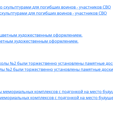
скульптурами для погибших воинов - участников СВО
цветным художественным оформлением.
колы №2 были торжественно установлены памятные доски
мемориальных комплексов с подгонкой на место будуще