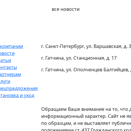
все новости
 компании
г. Санкт-Петербург, ул. Варшавская, д. 
овости
г. Гатчина, ул. Станционная, д. 17
татьи
онтакты
г. Гатчина, ул. Ополченцев Балтийцев, 
артнерам
слуги
пецпредложения
тановка и уход
Обращаем Ваше внимание на то, что 
информационный характер. Сайт не я
по образцам, и не выставляет публич
положениями ст. 437 Гражданского ко