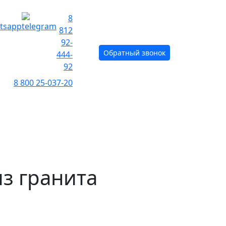
8
812
92-
Обратный звонок
444-
92
8 800 25-037-20
О предприятии
Контакты
з гранита