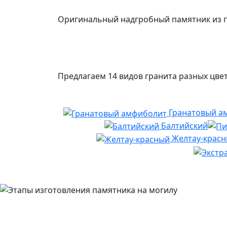
Оригинальный надгробный памятник из 
Предлагаем 14 видов гранита разных цвет
Гранатовый а
Балтийский
Желтау-крас