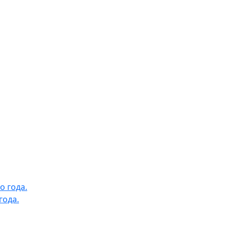
года.