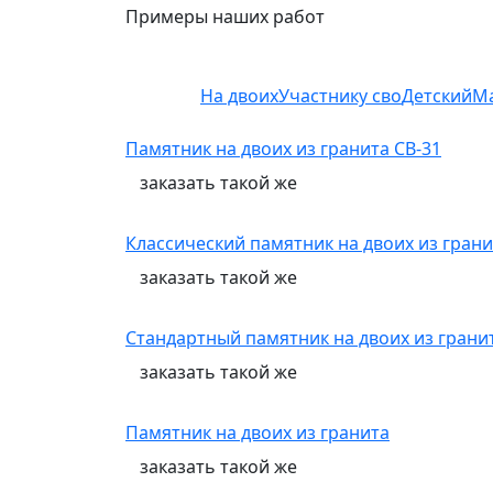
Примеры наших работ
На двоих
Участнику сво
Детский
М
Памятник на двоих из гранита СВ-31
заказать
такой же
Классический памятник на двоих из грани
заказать
такой же
Стандартный памятник на двоих из грани
заказать
такой же
Памятник на двоих из гранита
заказать
такой же