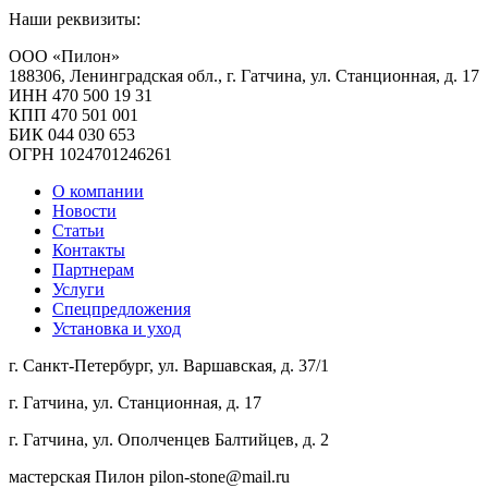
Наши реквизиты:
ООО «Пилон»
188306, Ленинградская обл., г. Гатчина, ул. Станционная, д. 17
ИНН 470 500 19 31
КПП 470 501 001
БИК 044 030 653
ОГРН 1024701246261
О компании
Новости
Статьи
Контакты
Партнерам
Услуги
Спецпредложения
Установка и уход
г. Санкт-Петербург, ул. Варшавская, д. 37/1
г. Гатчина, ул. Станционная, д. 17
г. Гатчина, ул. Ополченцев Балтийцев, д. 2
мастерская Пилон
pilon-stone@mail.ru