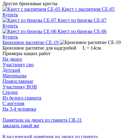
Другие бронзовые кресты
Крест с распятием СЕ-05
Купить
Крест из бронзы СЕ-07
Купить
Крест из бронзы СЕ-06
Купить
Бронзовое распятие СЕ-19
Бронзовое распятие для надгробий L = 14см.
Примеры наших работ
На двоих
Участнику сво
Детский
Материалы
Православные
Участнику ВОВ
Сердце
Из белого гранита
С ангелом
На 3-4 человека
Памятник на двоих из гранита СВ-31
заказать
такой же
Классический памятник на двоих из гранита