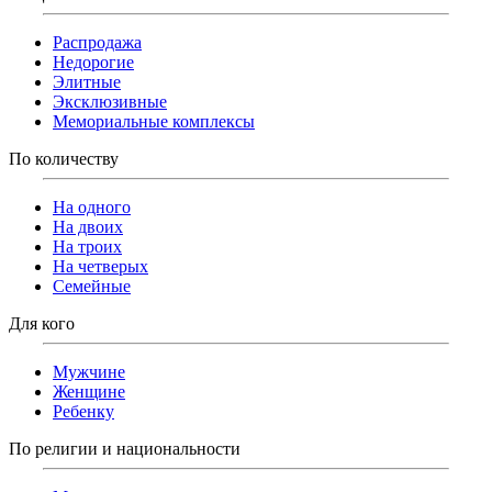
Распродажа
Недорогие
Элитные
Эксклюзивные
Мемориальные комплексы
По количеству
На одного
На двоих
На троих
На четверых
Семейные
Для кого
Мужчине
Женщине
Ребенку
По религии и национальности