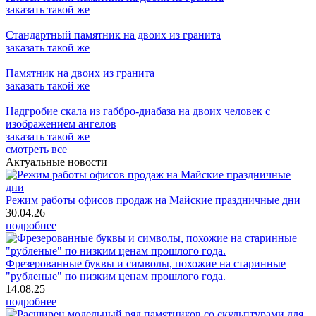
заказать
такой же
Стандартный памятник на двоих из гранита
заказать
такой же
Памятник на двоих из гранита
заказать
такой же
Надгробие скала из габбро-диабаза на двоих человек с
изображением ангелов
заказать
такой же
смотреть все
Актуальные новости
Режим работы офисов продаж на Майские праздничные дни
30.04.26
подробнее
Фрезерованные буквы и символы, похожие на старинные
"рубленые" по низким ценам прошлого года.
14.08.25
подробнее