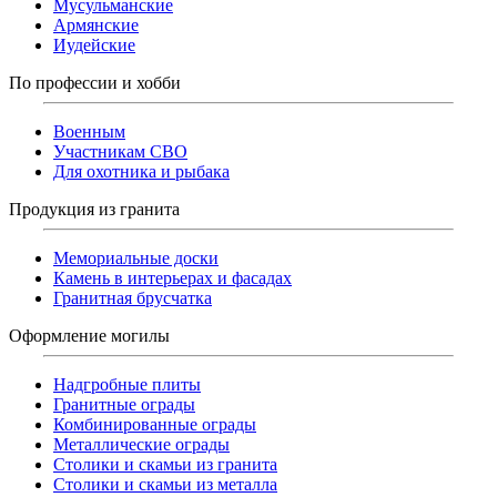
Мусульманские
Армянские
Иудейские
По профессии и хобби
Военным
Участникам СВО
Для охотника и рыбака
Продукция из гранита
Мемориальные доски
Камень в интерьерах и фасадах
Гранитная брусчатка
Оформление могилы
Надгробные плиты
Гранитные ограды
Комбинированные ограды
Металлические ограды
Столики и скамьи из гранита
Столики и скамьи из металла