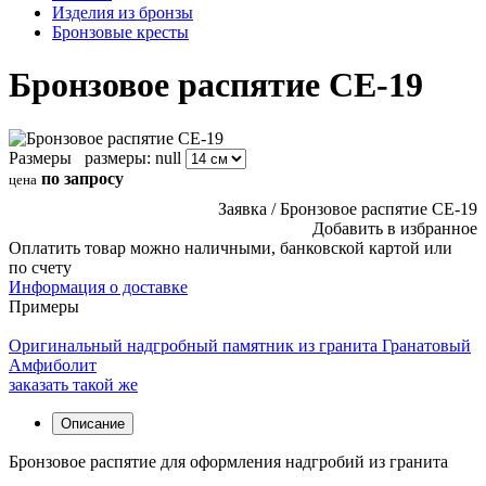
Изделия из бронзы
Бронзовые кресты
Бронзовое распятие СЕ-19
Размеры
размеры:
null
по запросу
цена
Заявка / Бронзовое распятие СЕ-19
Добавить в избранное
Оплатить товар можно
наличными,
банковской картой или
по счету
Информация о доставке
Примеры
Оригинальный надгробный памятник из гранита Гранатовый
Амфиболит
заказать
такой же
Описание
Бронзовое распятие для оформления надгробий из гранита