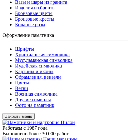
Вазы и шары из гранита
Изделия из бронзы
Бронзовые цветы
Бронзовые кресты
Кованые розы
Оформление памятника
Шрифты
Христианская символика
Мусульманская символика
Иудейская символика
Картины и иконы
Обрамления, вензели
Цветы
Ветви
Военная символика
Другие символы
Фото на памятник
Закрыть меню
Работаем с 1987 года
Выполнено более 30 000 работ
Наши магазины