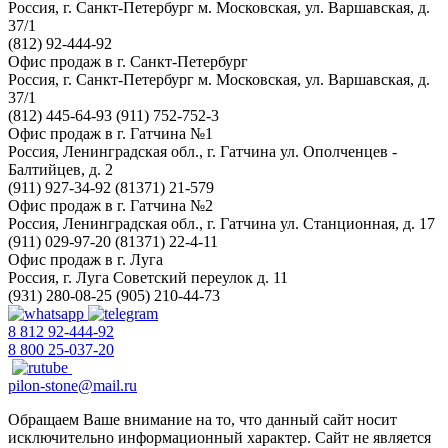
Россия, г. Санкт-Петербург
м. Московская, ул. Варшавская, д.
37/1
(812) 92-444-92
Офис продаж в г. Санкт-Петербург
Россия, г. Санкт-Петербург
м. Московская, ул. Варшавская, д.
37/1
(812) 445-64-93
(911) 752-752-3
Офис продаж в г. Гатчина №1
Россия, Ленинградская обл., г. Гатчина
ул. Ополченцев -
Балтийцев, д. 2
(911) 927-34-92
(81371) 21-579
Офис продаж в г. Гатчина №2
Россия, Ленинградская обл., г. Гатчина
ул. Станционная, д. 17
(911) 029-97-20
(81371) 22-4-11
Офис продаж в г. Луга
Россия, г. Луга
Советский переулок д. 11
(931) 280-08-25
(905) 210-44-73
8 812 92-444-92
8 800 25-037-20
pilon-stone@mail.ru
Обращаем Ваше внимание на то, что данный сайт носит
исключительно информационный характер. Сайт не является