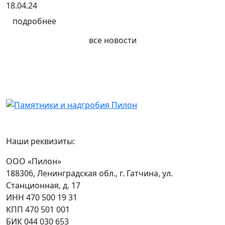
18.04.24
подробнее
все новости
Наши реквизиты:
ООО «Пилон»
188306, Ленинградская обл., г. Гатчина, ул.
Станционная, д. 17
ИНН 470 500 19 31
КПП 470 501 001
БИК 044 030 653