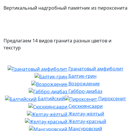
Вертикальный надгробный памятник из пироксенита
Предлагаем 14 видов гранита разных цветов и
текстур
Гранатовый амфиболит
Балтик-грин
Возрождение
Габбро-диабаз
Балтийский
Пироксенит
Сюскюянсаари
Желтау-жёлтый
Желтау-красный
Мансуровский