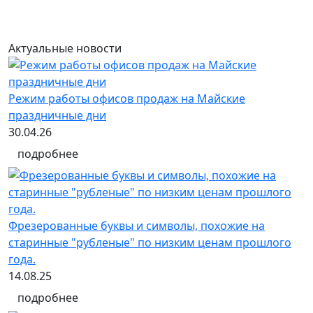
Актуальные новости
Режим работы офисов продаж на Майские
праздничные дни
30.04.26
подробнее
Фрезерованные буквы и символы, похожие на
старинные "рубленые" по низким ценам прошлого
года.
14.08.25
подробнее