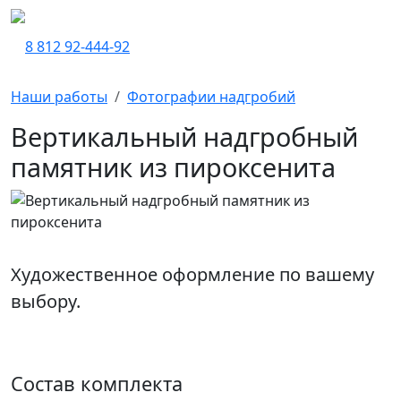
8 812 92-444-92
Наши работы
Фотографии надгробий
Вертикальный надгробный
памятник из пироксенита
Художественное оформление по вашему
выбору.
Состав комплекта