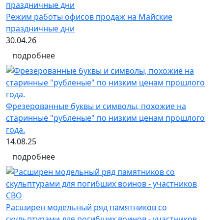
Режим работы офисов продаж на Майские
праздничные дни
30.04.26
подробнее
Фрезерованные буквы и символы, похожие на
старинные "рубленые" по низким ценам прошлого
года.
14.08.25
подробнее
Расширен модельный ряд памятников со
скульптурами для погибших воинов - участников