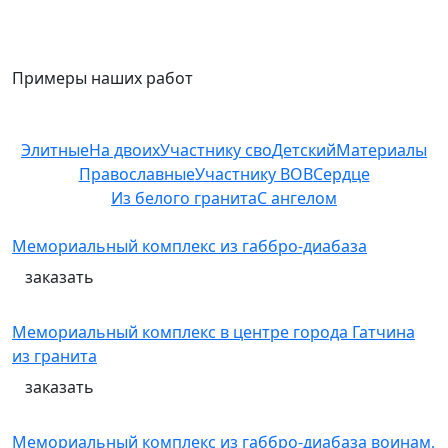
Примеры наших работ
Элитные
На двоих
Участнику сво
Детский
Материалы
Православные
Участнику ВОВ
Сердце
Из белого гранита
С ангелом
Мемориальный комплекс из габбро-диабаза
заказать
Мемориальный комплекс в центре города Гатчина
из гранита
заказать
Мемориальный комплекс из габбро-диабаза воинам,