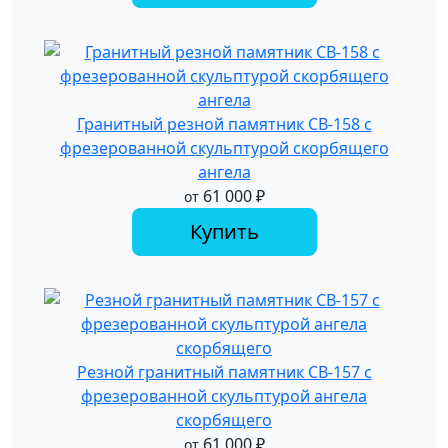
Гранитный резной памятник СВ-158 с
фрезерованной скульптурой скорбящего
ангела
61 000
₽
от
Купить
Резной гранитный памятник СВ-157 с
фрезерованной скульптурой ангела
скорбящего
61 000
₽
от